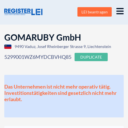
LEI beantragen
GOMARUBY GmbH
9490 Vaduz, Josef Rheinberger Strasse 9, Liechtenstein
5299001WZ6MYDCBVHQ85
DUPLICATE
Das Unternehmen ist nicht mehr operativ tätig.
Investitionstätigkeiten sind gesetzlich nicht mehr
erlaubt.