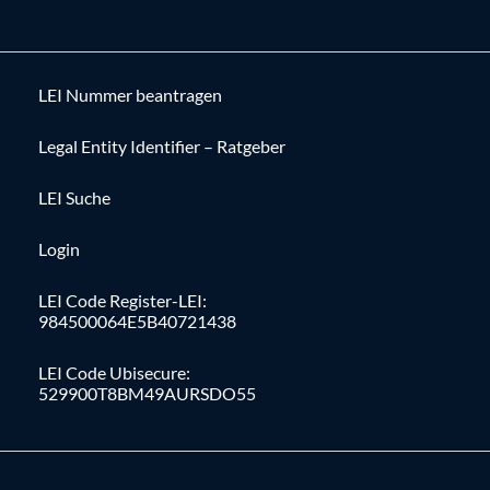
LEI Nummer beantragen
Legal Entity Identifier – Ratgeber
LEI Suche
Login
LEI Code Register-LEI:
984500064E5B40721438
LEI Code Ubisecure:
529900T8BM49AURSDO55