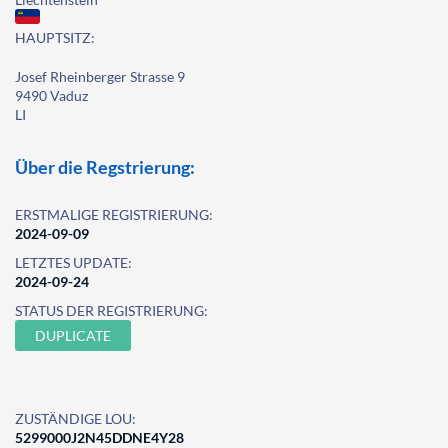
HAUPTSITZ:
Josef Rheinberger Strasse 9
9490 Vaduz
LI
Über die Regstrierung:
ERSTMALIGE REGISTRIERUNG:
2024-09-09
LETZTES UPDATE:
2024-09-24
STATUS DER REGISTRIERUNG:
DUPLICATE
ZUSTÄNDIGE LOU:
5299000J2N45DDNE4Y28