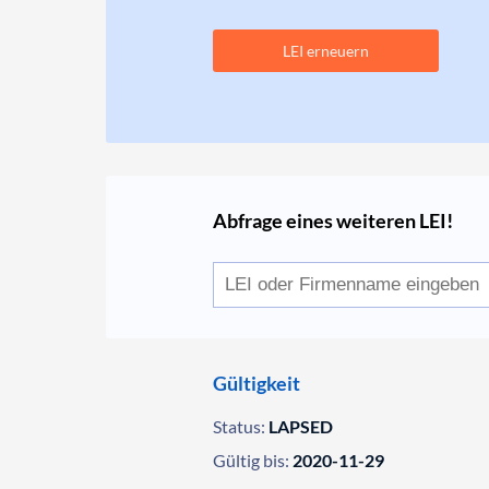
LEI erneuern
Abfrage eines weiteren LEI!
Gültigkeit
Status:
LAPSED
Gültig bis:
2020-11-29