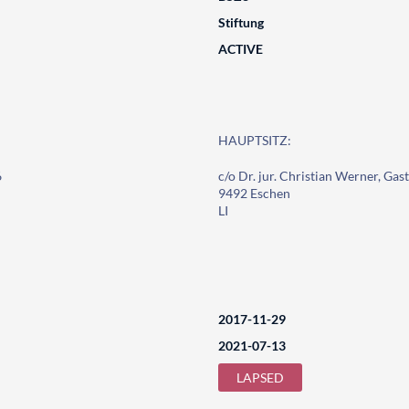
Stiftung
ACTIVE
HAUPTSITZ:
6
c/o Dr. jur. Christian Werner, Gas
9492 Eschen
LI
2017-11-29
2021-07-13
LAPSED