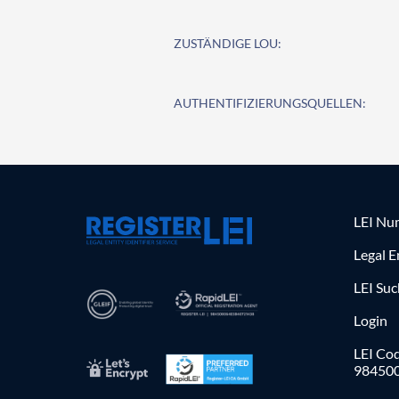
ZUSTÄNDIGE LOU:
AUTHENTIFIZIERUNGSQUELLEN:
LEI Nu
Legal E
LEI Su
Login
LEI Cod
98450