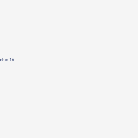
telun 16