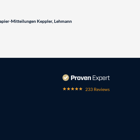
pier-Mitteilungen Keppler, Lehmann
233 Reviews