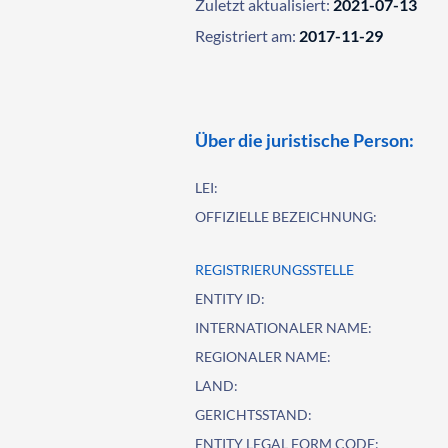
Zuletzt aktualisiert:
2021-07-13
Registriert am:
2017-11-29
Über die juristische Person:
LEI:
OFFIZIELLE BEZEICHNUNG:
REGISTRIERUNGSSTELLE
ENTITY ID:
INTERNATIONALER NAME:
REGIONALER NAME:
LAND:
GERICHTSSTAND:
ENTITY LEGAL FORM CODE: