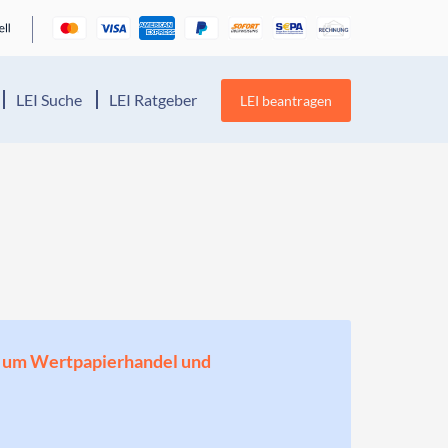
LEI Suche
LEI Ratgeber
LEI beantragen
en, um Wertpapierhandel und