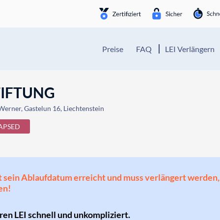
Preise
FAQ
LEI Verlängern
IFTUNG
 Werner, Gastelun 16, Liechtenstein
APSED
 hat sein Ablaufdatum erreicht und muss verlängert werd
en!
hren LEI schnell und unkompliziert.