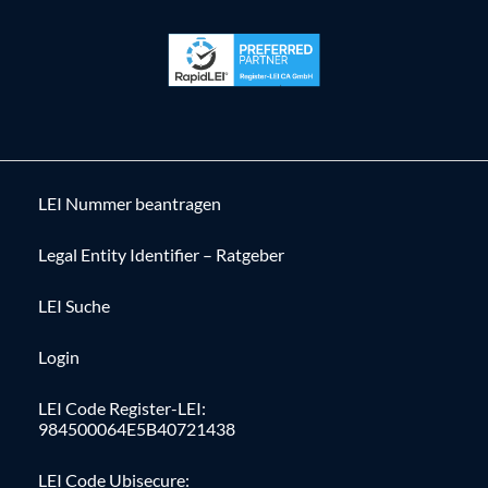
LEI Nummer beantragen
Legal Entity Identifier – Ratgeber
LEI Suche
Login
LEI Code Register-LEI:
984500064E5B40721438
LEI Code Ubisecure: