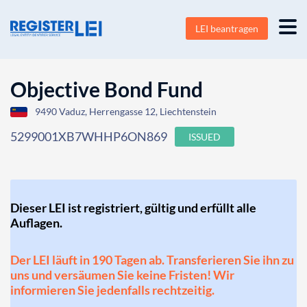
LEI beantragen
Objective Bond Fund
9490 Vaduz, Herrengasse 12, Liechtenstein
5299001XB7WHHP6ON869
ISSUED
Dieser LEI ist registriert, gültig und erfüllt alle
Auflagen.
Der LEI läuft in 190 Tagen ab. Transferieren Sie ihn zu
uns und versäumen Sie keine Fristen! Wir
informieren Sie jedenfalls rechtzeitig.