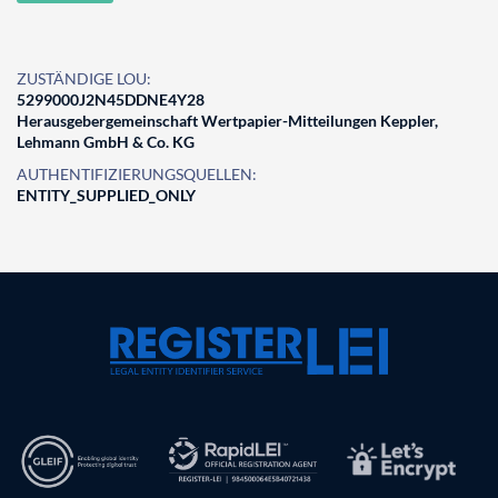
ZUSTÄNDIGE LOU:
5299000J2N45DDNE4Y28
Herausgebergemeinschaft Wertpapier-Mitteilungen Keppler,
Lehmann GmbH & Co. KG
AUTHENTIFIZIERUNGSQUELLEN:
ENTITY_SUPPLIED_ONLY