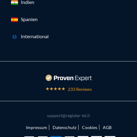
Indien
Spanien
International
233 Reviews
support@register-lei.li
Impressum
Datenschutz
Cookies
AGB