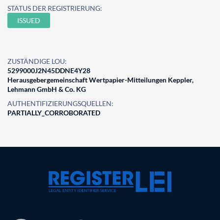
STATUS DER REGISTRIERUNG:
ISSUED
ZUSTÄNDIGE LOU:
5299000J2N45DDNE4Y28
Herausgebergemeinschaft Wertpapier-Mitteilungen Keppler,
Lehmann GmbH & Co. KG
AUTHENTIFIZIERUNGSQUELLEN:
PARTIALLY_CORROBORATED