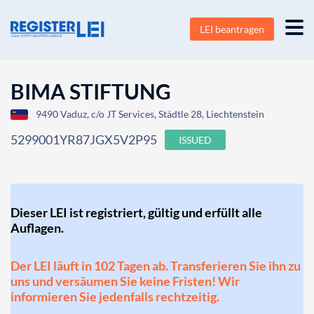
LEI beantragen
BIMA STIFTUNG
9490 Vaduz, c/o JT Services, Städtle 28, Liechtenstein
5299001YR87JGX5V2P95
ISSUED
Dieser LEI ist registriert, gültig und erfüllt alle
Auflagen.
Der LEI läuft in 102 Tagen ab. Transferieren Sie ihn zu
uns und versäumen Sie keine Fristen! Wir
informieren Sie jedenfalls rechtzeitig.