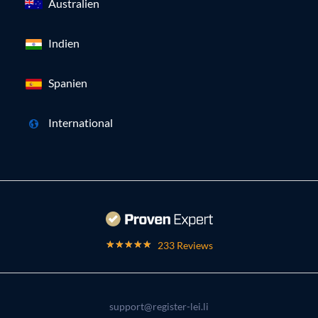
Australien
Indien
Spanien
International
233 Reviews
support@register-lei.li