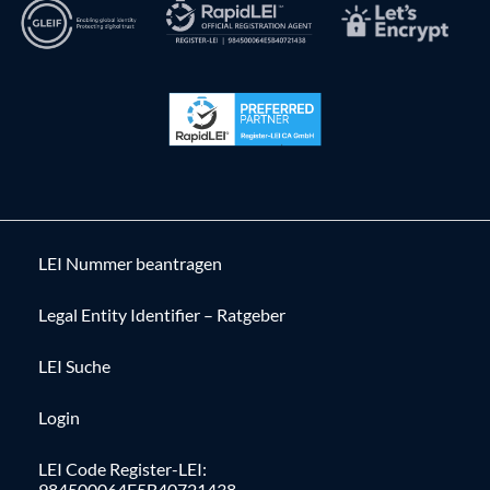
LEI Nummer beantragen
Legal Entity Identifier – Ratgeber
LEI Suche
Login
LEI Code Register-LEI:
984500064E5B40721438