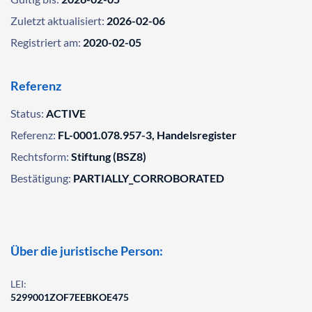
Zuletzt aktualisiert:
2026-02-06
Registriert am:
2020-02-05
Referenz
Status:
ACTIVE
Referenz:
FL-0001.078.957-3, Handelsregister
Rechtsform:
Stiftung (BSZ8)
Bestätigung:
PARTIALLY_CORROBORATED
Über die juristische Person:
LEI:
5299001ZOF7EEBKOE475