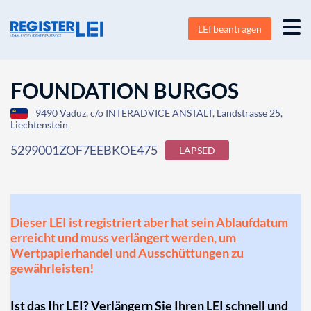
LEI beantragen
FOUNDATION BURGOS
9490 Vaduz, c/o INTERADVICE ANSTALT, Landstrasse 25,
Liechtenstein
5299001ZOF7EEBKOE475
LAPSED
Dieser LEI ist registriert aber hat sein Ablaufdatum
erreicht und muss verlängert werden, um
Wertpapierhandel und Ausschüttungen zu
gewährleisten!
Ist das Ihr LEI? Verlängern Sie Ihren LEI schnell und