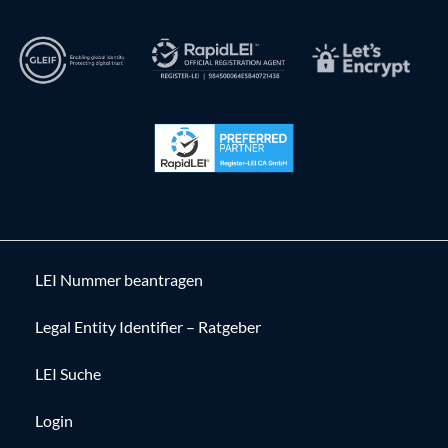
LEI Nummer beantragen
Legal Entity Identifier – Ratgeber
LEI Suche
Login