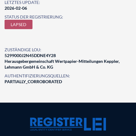
LETZTES UPDATE:
2026-02-06
STATUS DER REGISTRIERUNG:
LAPSED
ZUSTÄNDIGE LOU:
5299000J2N45DDNE4Y28
Herausgebergemeinschaft Wertpapier-Mitteilungen Keppler,
Lehmann GmbH & Co. KG
AUTHENTIFIZIERUNGSQUELLEN:
PARTIALLY_CORROBORATED