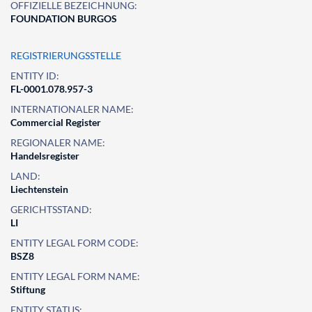
OFFIZIELLE BEZEICHNUNG:
FOUNDATION BURGOS
REGISTRIERUNGSSTELLE
ENTITY ID:
FL-0001.078.957-3
INTERNATIONALER NAME:
Commercial Register
REGIONALER NAME:
Handelsregister
LAND:
Liechtenstein
GERICHTSSTAND:
LI
ENTITY LEGAL FORM CODE:
BSZ8
ENTITY LEGAL FORM NAME:
Stiftung
ENTITY STATUS: