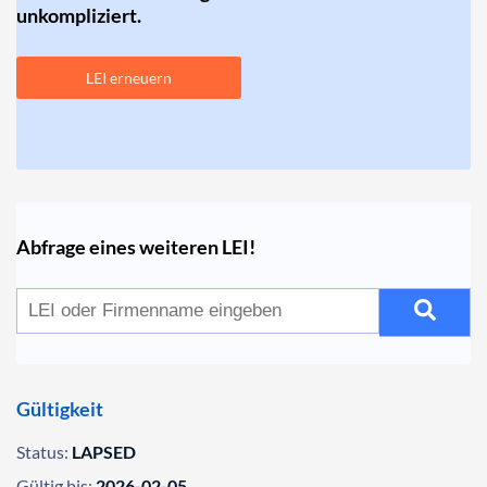
unkompliziert.
LEI erneuern
Abfrage eines weiteren LEI!
Gültigkeit
Status:
LAPSED
Gültig bis:
2026-02-05