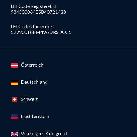
LEI Code Register-LEI:
984500064E5B40721438
LEI Code Ubisecure:
529900T8BM49AURSDO55
Österreich
Deutschland
Schweiz
Liechtenstein
Vereinigtes Königreich