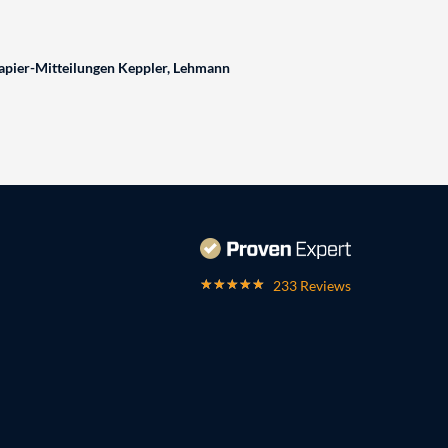
pier-Mitteilungen Keppler, Lehmann
233 Reviews