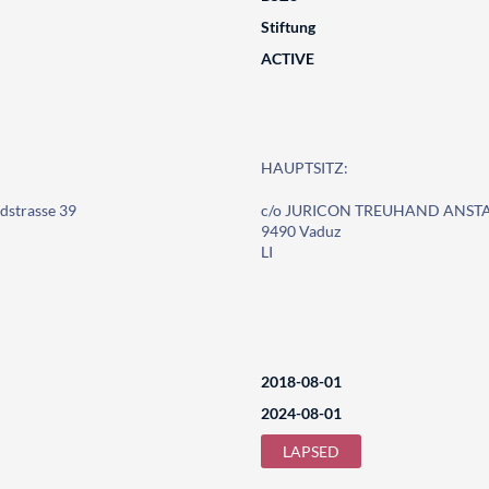
Stiftung
ACTIVE
HAUPTSITZ:
strasse 39
c/o JURICON TREUHAND ANSTALT
9490 Vaduz
LI
2018-08-01
2024-08-01
LAPSED