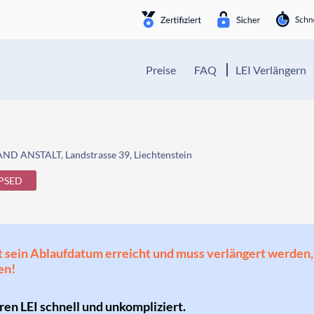
Preise
FAQ
LEI Verlängern
D ANSTALT, Landstrasse 39, Liechtenstein
PSED
 hat sein Ablaufdatum erreicht und muss verlängert werd
en!
hren LEI schnell und unkompliziert.