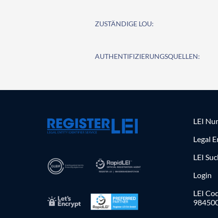
ZUSTÄNDIGE LOU:
AUTHENTIFIZIERUNGSQUELLEN:
LEI Nu
Legal E
LEI Su
Login
LEI Cod
98450