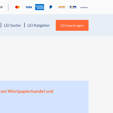
LEI Suche
LEI Ratgeber
LEI beantragen
en, um Wertpapierhandel und