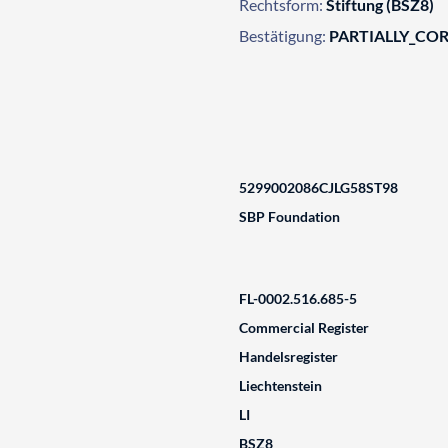
Rechtsform:
Stiftung (BSZ8)
Bestätigung:
PARTIALLY_CO
5299002086CJLG58ST98
SBP Foundation
FL-0002.516.685-5
Commercial Register
Handelsregister
Liechtenstein
LI
BSZ8