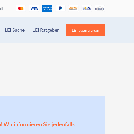
LEI Suche
LEI Ratgeber
LEI beantragen
n! Wir informieren Sie jedenfalls