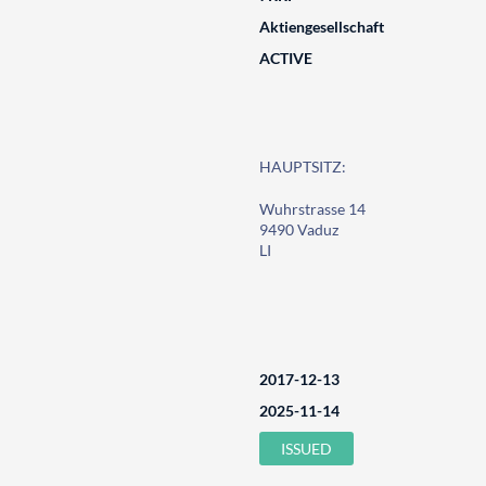
Aktiengesellschaft
ACTIVE
HAUPTSITZ:
Wuhrstrasse 14
9490 Vaduz
LI
2017-12-13
2025-11-14
ISSUED