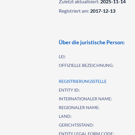
Zuletzt aktualisiert:
2025-11-14
Registriert am:
2017-12-13
Über die juristische Person:
LEI:
OFFIZIELLE BEZEICHNUNG:
REGISTRIERUNGSSTELLE
ENTITY ID:
INTERNATIONALER NAME:
REGIONALER NAME:
LAND:
GERICHTSSTAND:
ENTITY LEGAL FORM CODE: