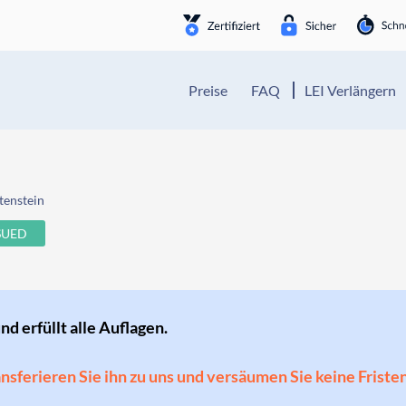
Preise
FAQ
LEI Verlängern
tenstein
SUED
und erfüllt alle Auflagen.
ransferieren Sie ihn zu uns und versäumen Sie keine Friste