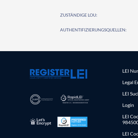
ZUSTÄNDIGE LOU:
AUTHENTIFIZIERUNGSQUELLEN:
LEI Nu
Legal E
LEI Su
Login
LEI Cod
98450
LEI Co