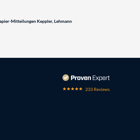
pier-Mitteilungen Keppler, Lehmann
233 Reviews