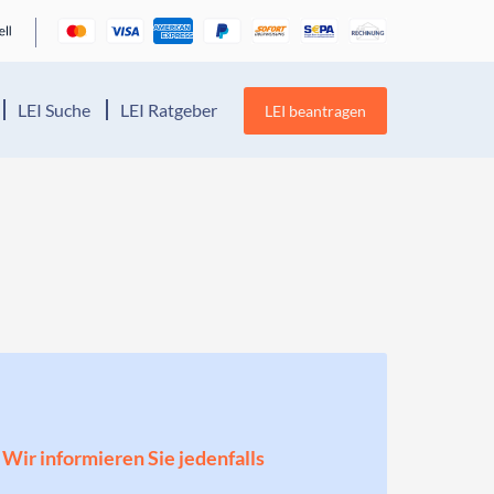
LEI Suche
LEI Ratgeber
LEI beantragen
! Wir informieren Sie jedenfalls