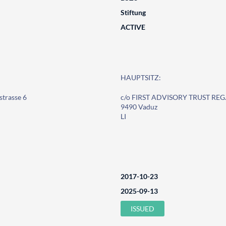
Stiftung
ACTIVE
HAUPTSITZ:
trasse 6
c/o FIRST ADVISORY TRUST REG.,
9490 Vaduz
LI
2017-10-23
2025-09-13
ISSUED