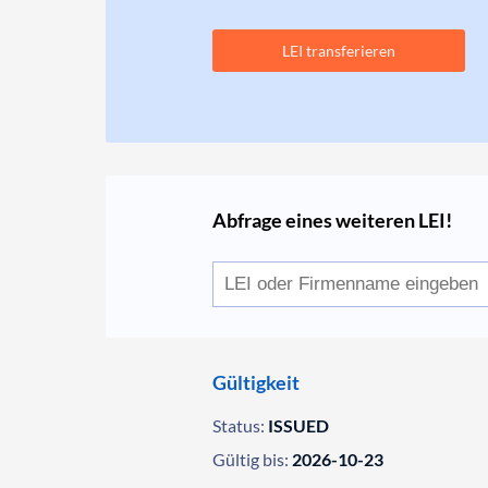
LEI transferieren
Abfrage eines weiteren LEI!
Gültigkeit
Status:
ISSUED
Gültig bis:
2026-10-23