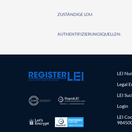
ZUSTÄNDIGE LOU:
AUTHENTIFIZIERUNGSQUELLEN:
LEI Nu
Legal E
LEI Su
Login
LEI Cod
98450