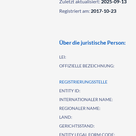
Zuletzt aktualisiert:
2025-09-13
Registriert am:
2017-10-23
Über die juristische Person:
LEI:
OFFIZIELLE BEZEICHNUNG:
REGISTRIERUNGSSTELLE
ENTITY ID:
INTERNATIONALER NAME:
REGIONALER NAME:
LAND:
GERICHTSSTAND:
ENTITY LEGAL FORM CODE: