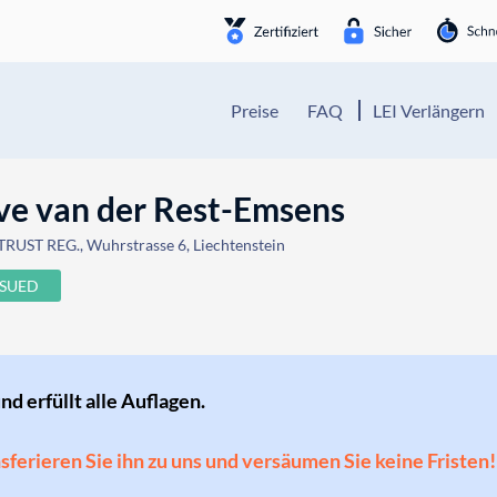
Preise
FAQ
LEI Verlängern
ive van der Rest-Emsens
RUST REG., Wuhrstrasse 6, Liechtenstein
SSUED
und erfüllt alle Auflagen.
ansferieren Sie ihn zu uns und versäumen Sie keine Fristen