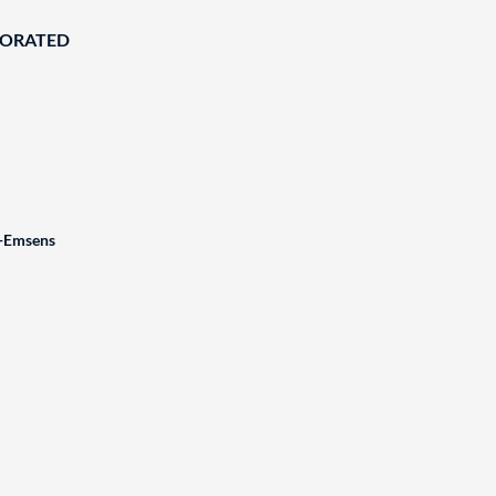
BORATED
t-Emsens