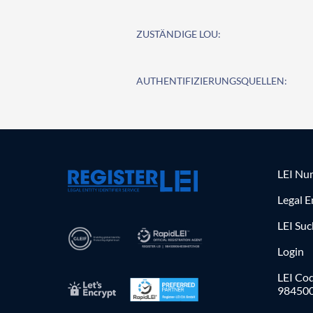
ZUSTÄNDIGE LOU:
AUTHENTIFIZIERUNGSQUELLEN:
LEI Nu
Legal E
LEI Su
Login
LEI Cod
98450