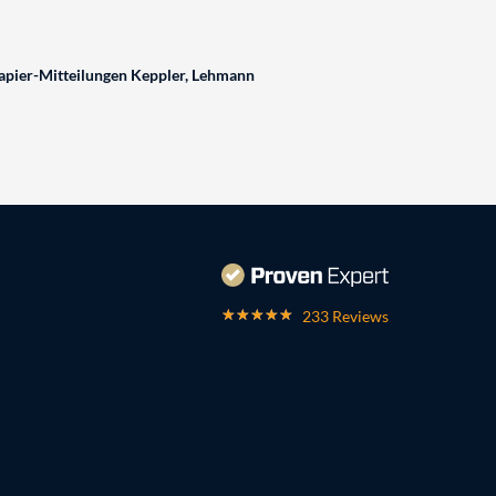
pier-Mitteilungen Keppler, Lehmann
233 Reviews