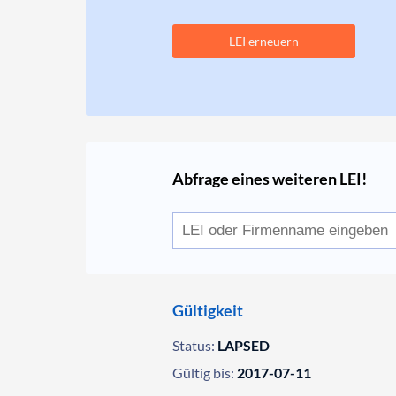
LEI erneuern
Abfrage eines weiteren LEI!
Gültigkeit
Status:
LAPSED
Gültig bis:
2017-07-11