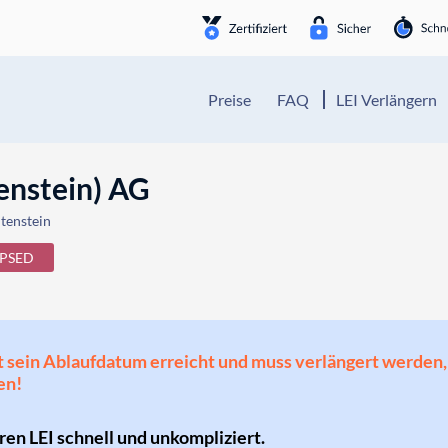
Preise
FAQ
LEI Verlängern
tenstein) AG
tenstein
PSED
 hat sein Ablaufdatum erreicht und muss verlängert werd
en!
hren LEI schnell und unkompliziert.