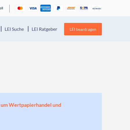
LEI Suche
LEI Ratgeber
LEI beantragen
en, um Wertpapierhandel und