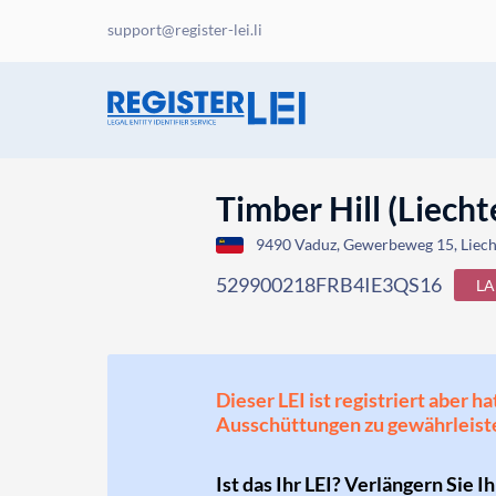
support@register-lei.li
Timber Hill (Liech
9490 Vaduz, Gewerbeweg 15, Liech
529900218FRB4IE3QS16
LA
Dieser LEI ist registriert aber
Ausschüttungen zu gewährleist
Ist das Ihr LEI? Verlängern Sie I