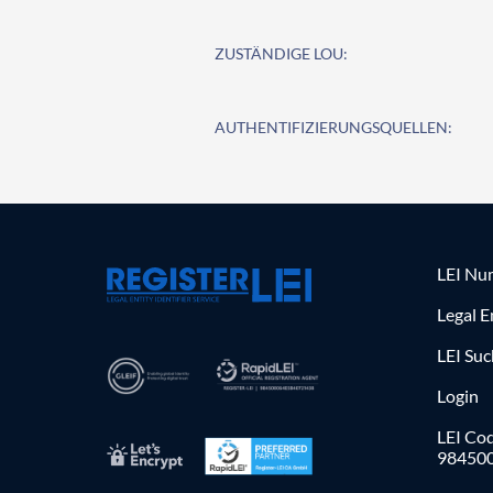
ZUSTÄNDIGE LOU:
AUTHENTIFIZIERUNGSQUELLEN:
LEI Nu
Legal E
LEI Su
Login
LEI Cod
98450