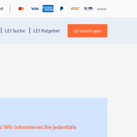
LEI Suche
LEI Ratgeber
LEI beantragen
n! Wir informieren Sie jedenfalls