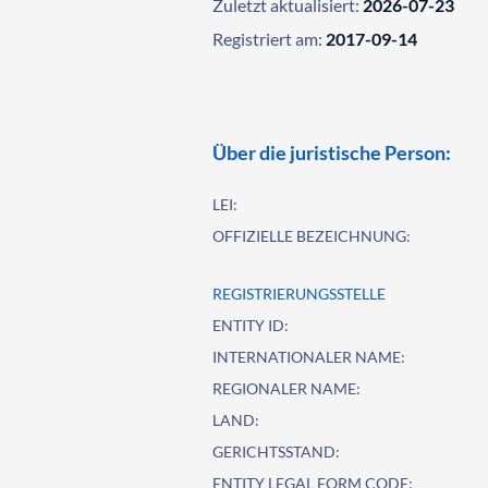
Zuletzt aktualisiert:
2026-07-23
Registriert am:
2017-09-14
Über die juristische Person:
LEI:
OFFIZIELLE BEZEICHNUNG:
REGISTRIERUNGSSTELLE
ENTITY ID:
INTERNATIONALER NAME:
REGIONALER NAME:
LAND:
GERICHTSSTAND:
ENTITY LEGAL FORM CODE: