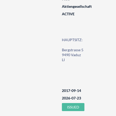
Aktiengesellschaft
ACTIVE
HAUPTSITZ:
Bergstrasse 5
9490 Vaduz
LI
2017-09-14
2026-07-23
ISSUED