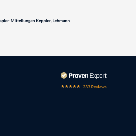
pier-Mitteilungen Keppler, Lehmann
233 Reviews