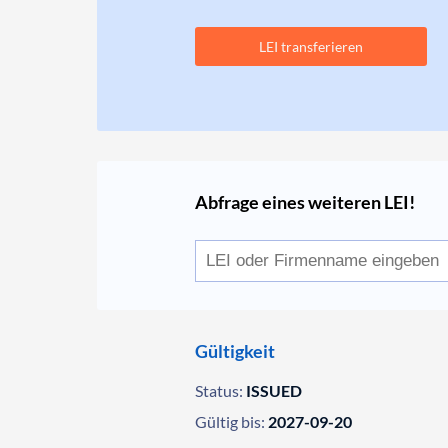
LEI transferieren
Abfrage eines weiteren LEI!
Gültigkeit
Status:
ISSUED
Gültig bis:
2027-09-20