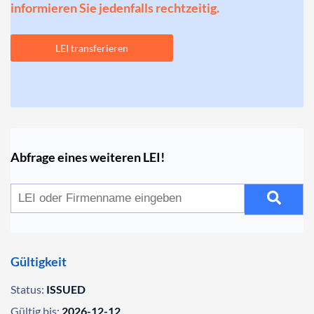
informieren Sie jedenfalls rechtzeitig.
LEI transferieren
Abfrage eines weiteren LEI!
Gültigkeit
Status:
ISSUED
Gültig bis:
2026-12-12