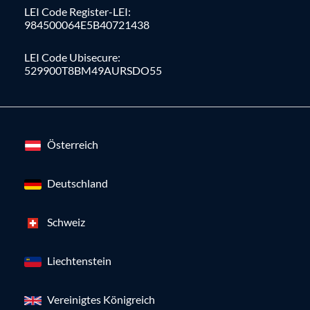
LEI Code Register-LEI:
984500064E5B40721438
LEI Code Ubisecure:
529900T8BM49AURSDO55
Österreich
Deutschland
Schweiz
Liechtenstein
Vereinigtes Königreich