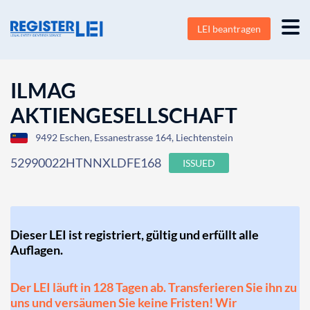
LEI beantragen
ILMAG
AKTIENGESELLSCHAFT
9492 Eschen, Essanestrasse 164, Liechtenstein
52990022HTNNXLDFE168
ISSUED
Dieser LEI ist registriert, gültig und erfüllt alle
Auflagen.
Der LEI läuft in 128 Tagen ab. Transferieren Sie ihn zu
uns und versäumen Sie keine Fristen! Wir