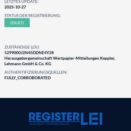
LETZTES UPDATE:
2025-10-27
STATUS DER REGISTRIERUNG:
ISSUED
ZUSTÄNDIGE LOU:
5299000J2N45DDNE4Y28
Herausgebergemeinschaft Wertpapier-Mitteilungen Keppler,
Lehmann GmbH & Co. KG
AUTHENTIFIZIERUNGSQUELLEN:
FULLY_CORROBORATED