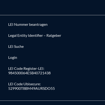
LEI Nummer beantragen
Legal Entity Identifier – Ratgeber
LEI Suche
Login
LEI Code Register-LEI:
984500064E5B40721438
LEI Code Ubisecure:
529900T8BM49AURSDO55