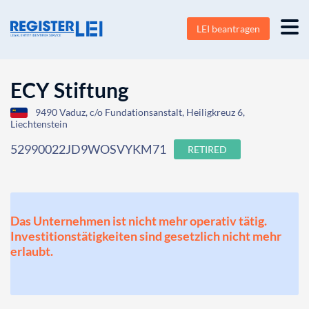
LEI beantragen
ECY Stiftung
9490 Vaduz, c/o Fundationsanstalt, Heiligkreuz 6,
Liechtenstein
52990022JD9WOSVYKM71
RETIRED
Das Unternehmen ist nicht mehr operativ tätig.
Investitionstätigkeiten sind gesetzlich nicht mehr
erlaubt.