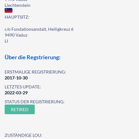
Liechtenstein
HAUPTSITZ:
c/o Fundationsanstalt, Heiligkreuz 6
9490 Vaduz
LI
Über die Regstrierung:
ERSTMALIGE REGISTRIERUNG:
2017-10-30
LETZTES UPDATE:
2022-03-29
STATUS DER REGISTRIERUNG:
RETIRED
ZUSTÄNDIGE LOU: