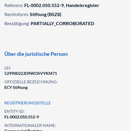
Referenz:
FL-0002.050.552-9, Handelsregister
Rechtsform:
Stiftung (BSZ8)
Bestätigung:
PARTIALLY_CORROBORATED
Über die juristische Person:
LEI:
52990022JD9WOSVYKM71
OFFIZIELLE BEZEICHNUNG:
ECY Stiftung
REGISTRIERUNGSSTELLE
ENTITY ID:
FL-0002.050.552-9
INTERNATIONALER NAME:
Commercial Register