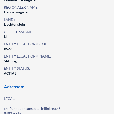
REGIONALER NAME:
Handelsregister
LAND:
Liechtenstein
GERICHTSSTAND:
LI
ENTITY LEGAL FORM CODE:
BSZ8
ENTITY LEGAL FORM NAME:
Stiftung
ENTITY STATUS:
ACTIVE
Adressen:
LEGAL:
c/o Fundationsanstalt, Heiligkreuz 6
9490 Vaduz