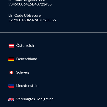
984500064E5B40721438
LEI Code Ubisecure:
529900T8BM49AURSDO55
Österreich
Deutschland
Schweiz
Liechtenstein
Vereinigtes Königreich