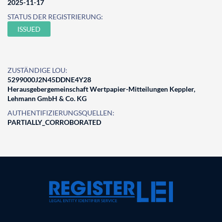
2025-11-17
STATUS DER REGISTRIERUNG:
ISSUED
ZUSTÄNDIGE LOU:
5299000J2N45DDNE4Y28
Herausgebergemeinschaft Wertpapier-Mitteilungen Keppler,
Lehmann GmbH & Co. KG
AUTHENTIFIZIERUNGSQUELLEN:
PARTIALLY_CORROBORATED