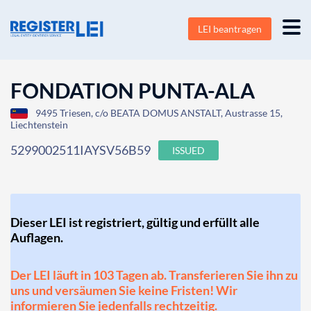
LEI beantragen
FONDATION PUNTA-ALA
9495 Triesen, c/o BEATA DOMUS ANSTALT, Austrasse 15,
Liechtenstein
5299002511IAYSV56B59
ISSUED
Dieser LEI ist registriert, gültig und erfüllt alle
Auflagen.
Der LEI läuft in 103 Tagen ab. Transferieren Sie ihn zu
uns und versäumen Sie keine Fristen! Wir
informieren Sie jedenfalls rechtzeitig.