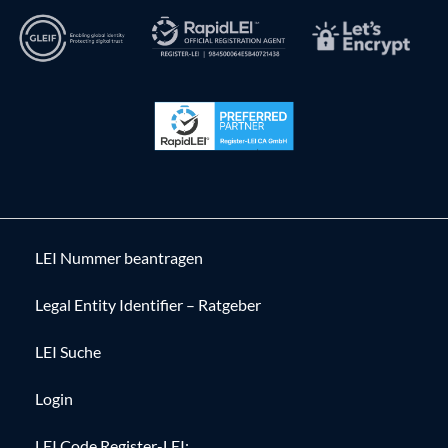
LEI Nummer beantragen
Legal Entity Identifier – Ratgeber
LEI Suche
Login
LEI Code Register-LEI: