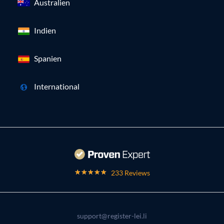
Australien
Indien
Spanien
International
233 Reviews
support@register-lei.li