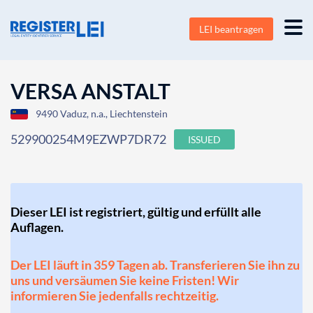
LEI beantragen
VERSA ANSTALT
9490 Vaduz, n.a., Liechtenstein
529900254M9EZWP7DR72
ISSUED
Dieser LEI ist registriert, gültig und erfüllt alle
Auflagen.
Der LEI läuft in 359 Tagen ab. Transferieren Sie ihn zu
uns und versäumen Sie keine Fristen! Wir
informieren Sie jedenfalls rechtzeitig.