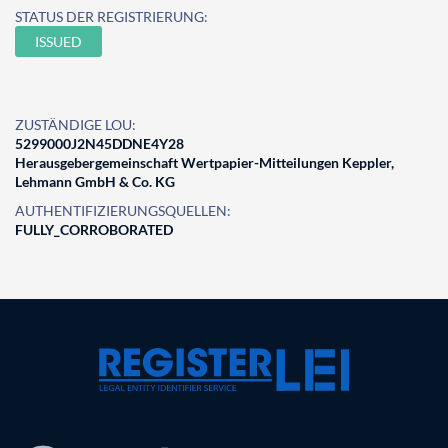
STATUS DER REGISTRIERUNG:
ISSUED
ZUSTÄNDIGE LOU:
5299000J2N45DDNE4Y28
Herausgebergemeinschaft Wertpapier-Mitteilungen Keppler,
Lehmann GmbH & Co. KG
AUTHENTIFIZIERUNGSQUELLEN:
FULLY_CORROBORATED