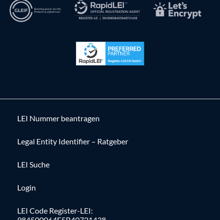
LEI Nummer beantragen
Legal Entity Identifier – Ratgeber
LEI Suche
Login
LEI Code Register-LEI:
984500064E5B40721438