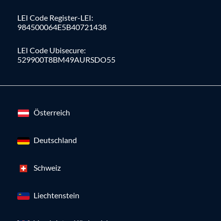
LEI Code Register-LEI:
984500064E5B40721438
LEI Code Ubisecure:
529900T8BM49AURSDO55
Österreich
Deutschland
Schweiz
Liechtenstein