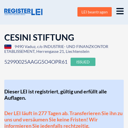
LEI beantragen
CESINI STIFTUNG
9490 Vaduz, c/o INDUSTRIE- UND FINANZKONTOR
ETABLISSEMENT, Herrengasse 21, Liechtenstein
52990025AAGG5O4OPR61
ISSUED
Dieser LEI ist registriert, gültig und erfüllt alle
Auflagen.
Der LEI läuft in 277 Tagen ab. Transferieren Sie ihn zu
uns und versäumen Sie keine Fristen! Wir
informieren Sie jedenfalls rechtzeitig.