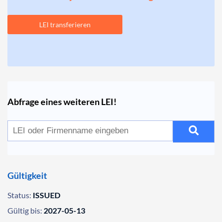
LEI transferieren
Abfrage eines weiteren LEI!
Gültigkeit
Status:
ISSUED
Gültig bis:
2027-05-13