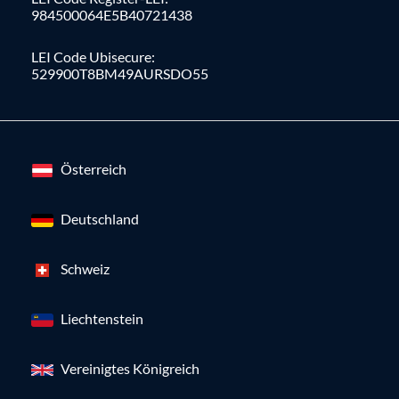
984500064E5B40721438
LEI Code Ubisecure:
529900T8BM49AURSDO55
Österreich
Deutschland
Schweiz
Liechtenstein
Vereinigtes Königreich