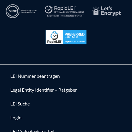
LEI Nummer beantragen
Legal Entity Identifier – Ratgeber
LEI Suche
Login
LEI Code Register-LEI: