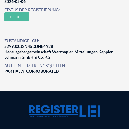
2026-05-06
STATUS DER REGISTRIERUNG:
ISSUED
ZUSTÄNDIGE LOU:
5299000J2N45DDNE4Y28
Herausgebergemeinschaft Wertpapier-Mitteilungen Keppler,
Lehmann GmbH & Co. KG
AUTHENTIFIZIERUNGSQUELLEN:
PARTIALLY_CORROBORATED