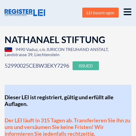
LEI beantragen
NATHANAEL STIFTUNG
9490 Vaduz, c/o JURICON TREUHAND ANSTALT,
Landstrasse 39, Liechtenstein
52990025CE8W3EKY7296
ISSUED
Dieser LEI ist registriert, gültig und erfüllt alle
Auflagen.
Der LEI läuft in 315 Tagen ab. Transferieren Sie ihn zu
uns und versäumen Sie keine Fristen! Wir
informieren Sie jedenfalls rechtzeitig.