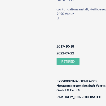
c/o Fundationsanstalt, Heiligkreu
9490 Vaduz
LI
2017-10-18
2022-09-22
RETIRED
5299000J2N45DDNE4Y28
Herausgebergemeinschaft Wertpa
GmbH & Co. KG
PARTIALLY_CORROBORATED