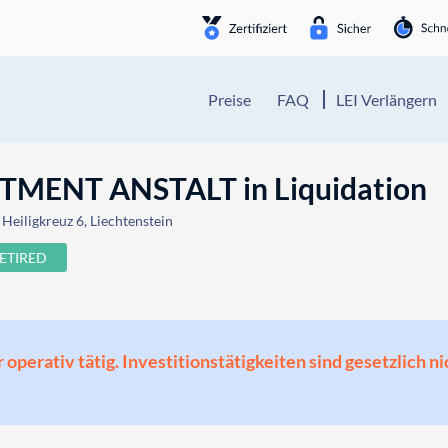
Preise
FAQ
LEI Verlängern
TMENT ANSTALT in Liquidation
Heiligkreuz 6, Liechtenstein
ETIRED
perativ tätig. Investitionstätigkeiten sind gesetzlich ni