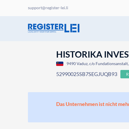
support@register-lei.li
HISTORIKA INVES
9490 Vaduz, c/o Fundationsanstalt, 
52990025SB7SEGJUQB93
R
Das Unternehmen ist nicht mehr o