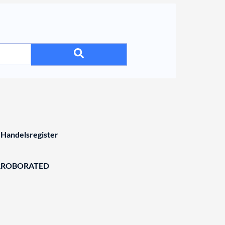
 Handelsregister
RROBORATED