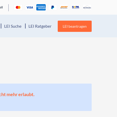
LEI Suche
LEI Ratgeber
LEI beantragen
cht mehr erlaubt.