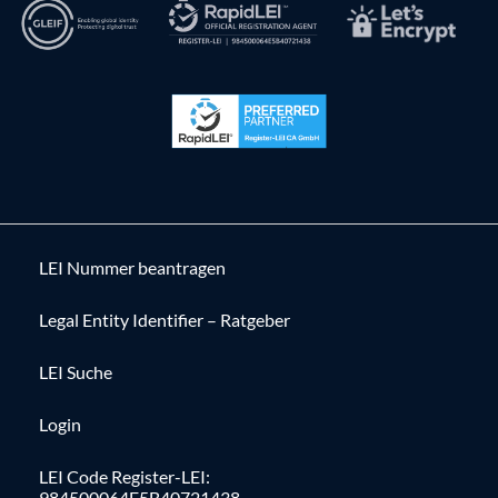
LEI Nummer beantragen
Legal Entity Identifier – Ratgeber
LEI Suche
Login
LEI Code Register-LEI:
984500064E5B40721438