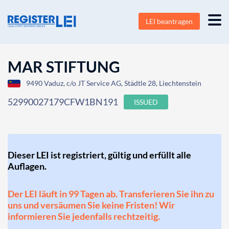
LEI beantragen
MAR STIFTUNG
9490 Vaduz, c/o JT Service AG, Städtle 28, Liechtenstein
52990027179CFW1BN191
ISSUED
Dieser LEI ist registriert, gültig und erfüllt alle
Auflagen.
Der LEI läuft in 99 Tagen ab. Transferieren Sie ihn zu
uns und versäumen Sie keine Fristen! Wir
informieren Sie jedenfalls rechtzeitig.