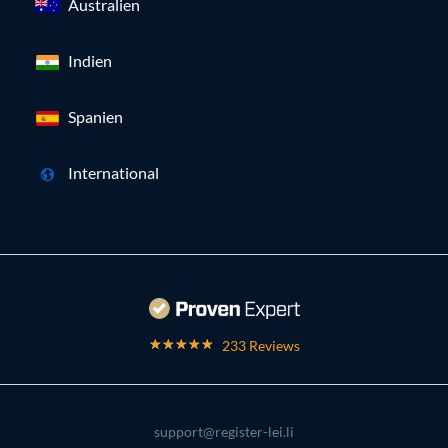
Australien
Indien
Spanien
International
233 Reviews
support@register-lei.li