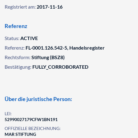
Registriert am:
2017-11-16
Referenz
Status:
ACTIVE
Referenz:
FL-0001.126.542-5, Handelsregister
Rechtsform:
Stiftung (BSZ8)
Bestätigung:
FULLY_CORROBORATED
Über die juristische Person:
LEI:
52990027179CFW1BN191
OFFIZIELLE BEZEICHNUNG:
MAR STIFTUNG