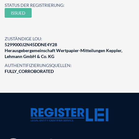
STATUS DER REGISTRIERUNG:
ISSUED
ZUSTÄNDIGE LOU:
5299000J2N45DDNE4Y28
Herausgebergemeinschaft Wertpapier-Mitteilungen Keppler,
Lehmann GmbH & Co. KG
AUTHENTIFIZIERUNGSQUELLEN:
FULLY_CORROBORATED