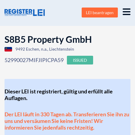
LEI beantragen
S8B5 Property GmbH
9492 Eschen, n.a., Liechtenstein
52990027MIFJIPICPA59
ISSUED
Dieser LEI ist registriert, gültig und erfüllt alle
Auflagen.
Der LEI läuft in 330 Tagen ab. Transferieren Sie ihn zu
uns und versäumen Sie keine Fristen! Wir
informieren Sie jedenfalls rechtzeitig.