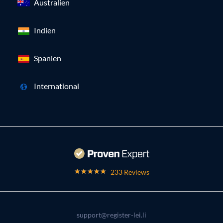
Australien
Indien
Spanien
International
233 Reviews
support@register-lei.li