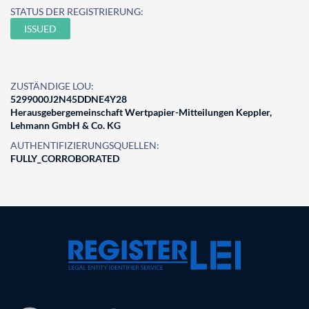
STATUS DER REGISTRIERUNG:
ISSUED
ZUSTÄNDIGE LOU:
5299000J2N45DDNE4Y28
Herausgebergemeinschaft Wertpapier-Mitteilungen Keppler,
Lehmann GmbH & Co. KG
AUTHENTIFIZIERUNGSQUELLEN:
FULLY_CORROBORATED