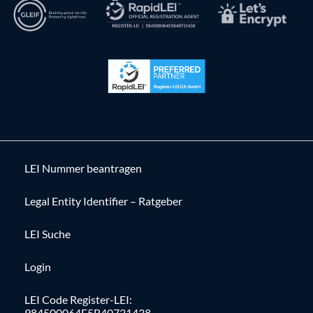
LEI Nummer beantragen
Legal Entity Identifier – Ratgeber
LEI Suche
Login
LEI Code Register-LEI:
984500064E5B40721438