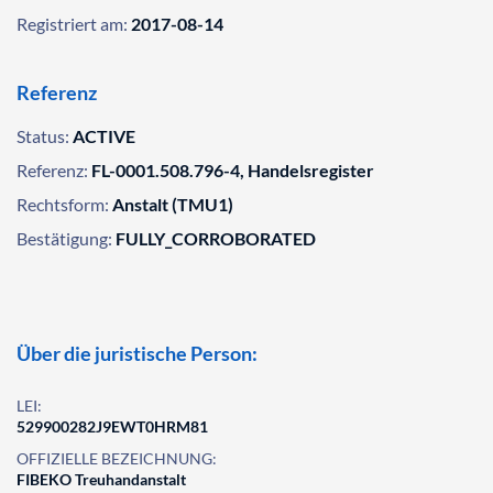
Registriert am:
2017-08-14
Referenz
Status:
ACTIVE
Referenz:
FL-0001.508.796-4, Handelsregister
Rechtsform:
Anstalt (TMU1)
Bestätigung:
FULLY_CORROBORATED
Über die juristische Person:
LEI:
529900282J9EWT0HRM81
OFFIZIELLE BEZEICHNUNG:
FIBEKO Treuhandanstalt