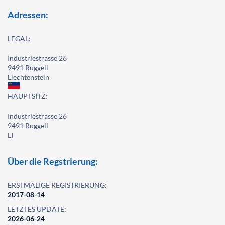
Adressen:
LEGAL:
Industriestrasse 26
9491 Ruggell
Liechtenstein
HAUPTSITZ:
Industriestrasse 26
9491 Ruggell
LI
Über die Regstrierung:
ERSTMALIGE REGISTRIERUNG:
2017-08-14
LETZTES UPDATE:
2026-06-24