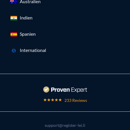
Australien
Indien
Spanien
International
233 Reviews
support@register-lei.li