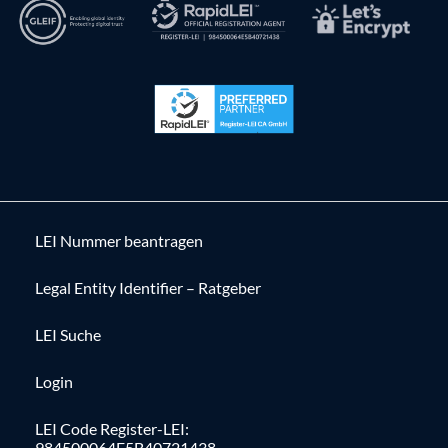
LEI Nummer beantragen
Legal Entity Identifier – Ratgeber
LEI Suche
Login
LEI Code Register-LEI:
984500064E5B40721438