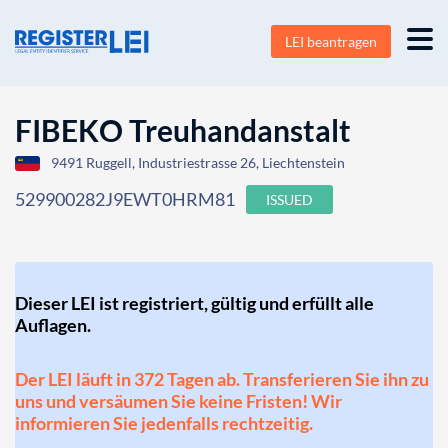
LEI beantragen
FIBEKO Treuhandanstalt
9491 Ruggell, Industriestrasse 26, Liechtenstein
529900282J9EWT0HRM81
ISSUED
Dieser LEI ist registriert, gültig und erfüllt alle
Auflagen.
Der LEI läuft in 372 Tagen ab. Transferieren Sie ihn zu
uns und versäumen Sie keine Fristen! Wir
informieren Sie jedenfalls rechtzeitig.