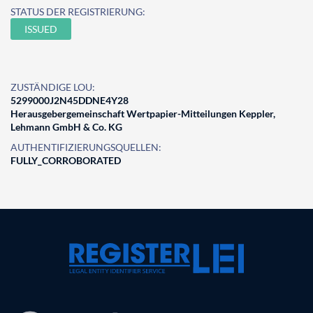
STATUS DER REGISTRIERUNG:
ISSUED
ZUSTÄNDIGE LOU:
5299000J2N45DDNE4Y28
Herausgebergemeinschaft Wertpapier-Mitteilungen Keppler,
Lehmann GmbH & Co. KG
AUTHENTIFIZIERUNGSQUELLEN:
FULLY_CORROBORATED