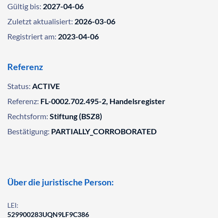
Gültig bis:
2027-04-06
Zuletzt aktualisiert:
2026-03-06
Registriert am:
2023-04-06
Referenz
Status:
ACTIVE
Referenz:
FL-0002.702.495-2, Handelsregister
Rechtsform:
Stiftung (BSZ8)
Bestätigung:
PARTIALLY_CORROBORATED
Über die juristische Person:
LEI:
529900283UQN9LF9C386