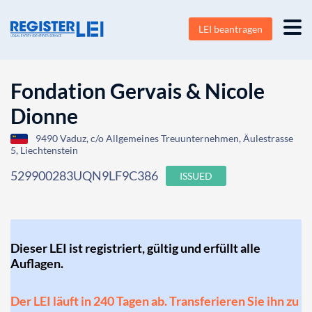
LEI beantragen
Fondation Gervais & Nicole
Dionne
9490 Vaduz, c/o Allgemeines Treuunternehmen, Äulestrasse
5, Liechtenstein
529900283UQN9LF9C386
ISSUED
Dieser LEI ist registriert, gültig und erfüllt alle
Auflagen.
Der LEI läuft in 240 Tagen ab. Transferieren Sie ihn zu