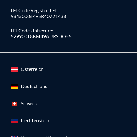
LEI Code Register-LEI:
984500064E5B40721438
LEI Code Ubisecure:
529900T8BM49AURSDO55
Österreich
Deutschland
Schweiz
Liechtenstein