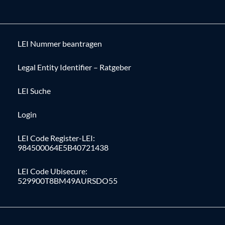
LEI Nummer beantragen
Legal Entity Identifier – Ratgeber
LEI Suche
Login
LEI Code Register-LEI:
984500064E5B40721438
LEI Code Ubisecure:
529900T8BM49AURSDO55