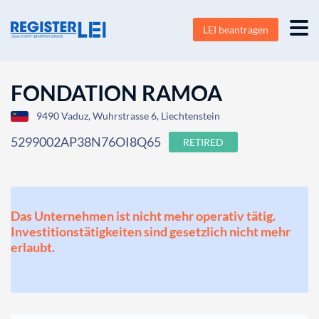
LEI beantragen
FONDATION RAMOA
9490 Vaduz, Wuhrstrasse 6, Liechtenstein
5299002AP38N76OI8Q65
RETIRED
Das Unternehmen ist nicht mehr operativ tätig.
Investitionstätigkeiten sind gesetzlich nicht mehr
erlaubt.