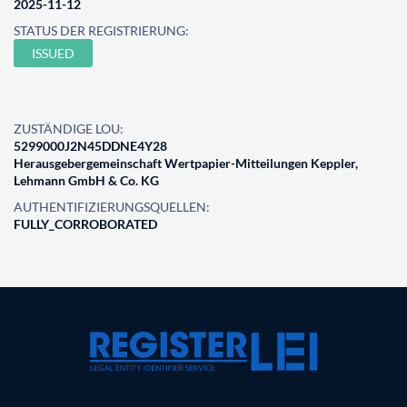
2025-11-12
STATUS DER REGISTRIERUNG:
ISSUED
ZUSTÄNDIGE LOU:
5299000J2N45DDNE4Y28
Herausgebergemeinschaft Wertpapier-Mitteilungen Keppler,
Lehmann GmbH & Co. KG
AUTHENTIFIZIERUNGSQUELLEN:
FULLY_CORROBORATED