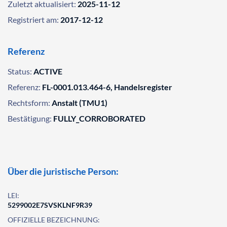
Zuletzt aktualisiert:
2025-11-12
Registriert am:
2017-12-12
Referenz
Status:
ACTIVE
Referenz:
FL-0001.013.464-6, Handelsregister
Rechtsform:
Anstalt (TMU1)
Bestätigung:
FULLY_CORROBORATED
Über die juristische Person:
LEI:
5299002E7SVSKLNF9R39
OFFIZIELLE BEZEICHNUNG: