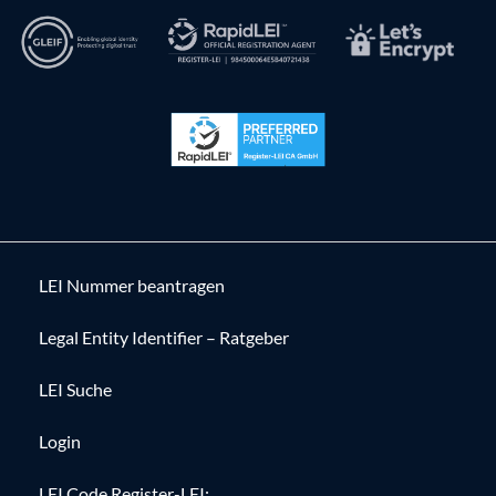
LEI Nummer beantragen
Legal Entity Identifier – Ratgeber
LEI Suche
Login
LEI Code Register-LEI: