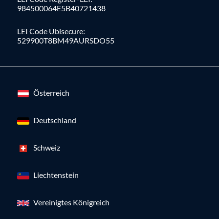
984500064E5B40721438
LEI Code Ubisecure:
529900T8BM49AURSDO55
Österreich
Deutschland
Schweiz
Liechtenstein
Vereinigtes Königreich