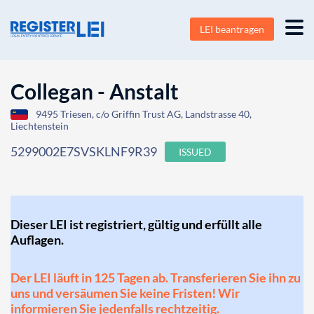
LEI beantragen
Collegan - Anstalt
9495 Triesen, c/o Griffin Trust AG, Landstrasse 40,
Liechtenstein
5299002E7SVSKLNF9R39
ISSUED
Dieser LEI ist registriert, gültig und erfüllt alle
Auflagen.
Der LEI läuft in 125 Tagen ab. Transferieren Sie ihn zu
uns und versäumen Sie keine Fristen! Wir
informieren Sie jedenfalls rechtzeitig.