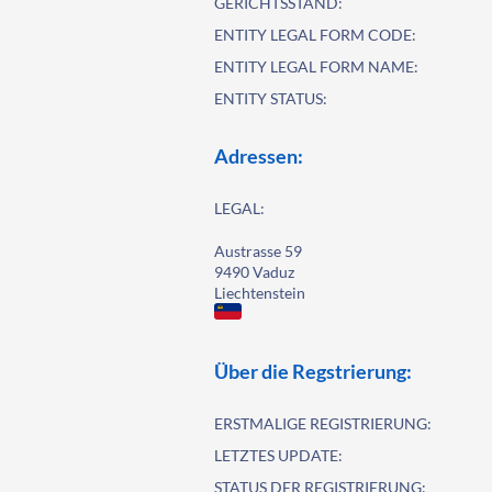
GERICHTSSTAND:
ENTITY LEGAL FORM CODE:
ENTITY LEGAL FORM NAME:
ENTITY STATUS:
Adressen:
LEGAL:
Austrasse 59
9490 Vaduz
Liechtenstein
Über die Regstrierung:
ERSTMALIGE REGISTRIERUNG:
LETZTES UPDATE:
STATUS DER REGISTRIERUNG: