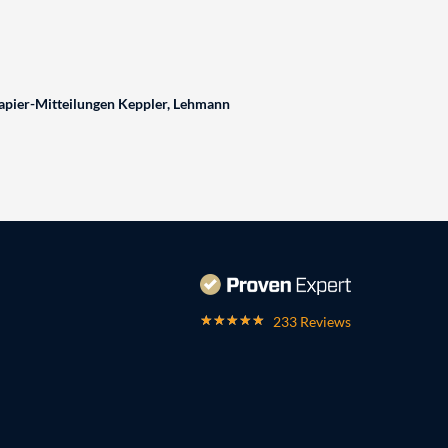
pier-Mitteilungen Keppler, Lehmann
233 Reviews