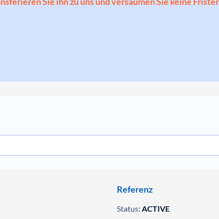
ransferieren Sie ihn zu uns und versäumen Sie keine Friste
Referenz
Status:
ACTIVE