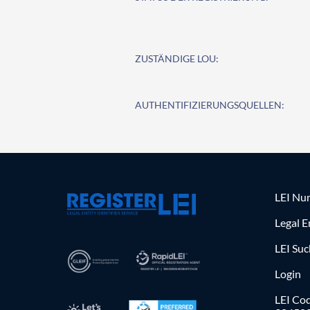
ZUSTÄNDIGE LOU:
AUTHENTIFIZIERUNGSQUELLEN:
LEI Nu
Legal E
LEI Su
Login
LEI Cod