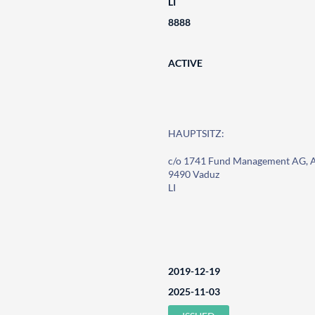
LI
8888
ACTIVE
HAUPTSITZ:
c/o 1741 Fund Management AG, A
9490 Vaduz
LI
2019-12-19
2025-11-03