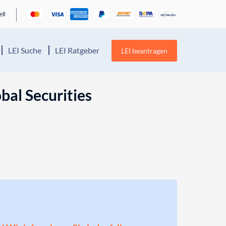
LEI Suche
LEI Ratgeber
LEI beantragen
bal Securities