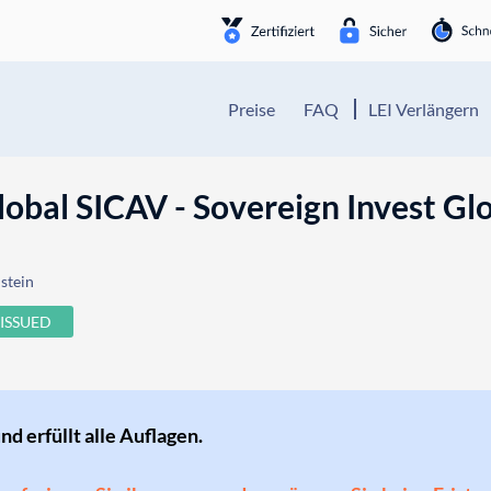
Preise
FAQ
LEI Verlängern
lobal SICAV - Sovereign Invest Glo
stein
ISSUED
und erfüllt alle Auflagen.