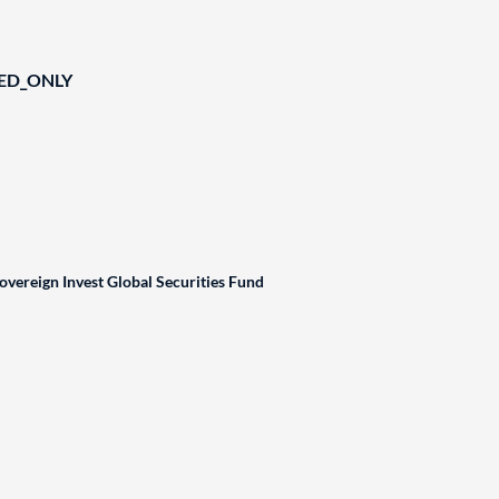
IED_ONLY
overeign Invest Global Securities Fund