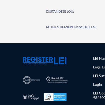
ZUSTÄNDIGE LOU:
AUTHENTIFIZIERUNGSQUELLEN:
LEI Nu
Legal E
LEI Su
Login
LEI Cod
98450