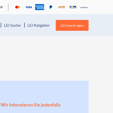
LEI Suche
LEI Ratgeber
LEI beantragen
! Wir informieren Sie jedenfalls