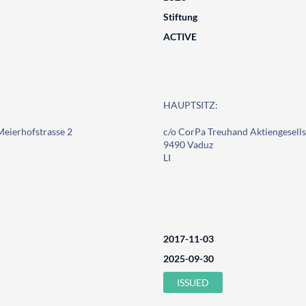
Stiftung
ACTIVE
HAUPTSITZ:
Meierhofstrasse 2
c/o CorPa Treuhand Aktiengesells
9490 Vaduz
LI
2017-11-03
2025-09-30
ISSUED