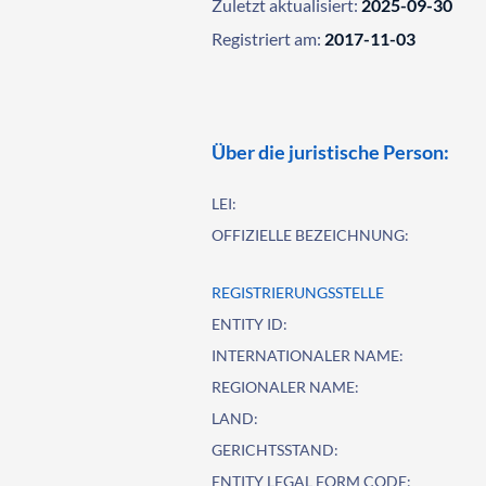
Zuletzt aktualisiert:
2025-09-30
Registriert am:
2017-11-03
Über die juristische Person:
LEI:
OFFIZIELLE BEZEICHNUNG:
REGISTRIERUNGSSTELLE
ENTITY ID:
INTERNATIONALER NAME:
REGIONALER NAME:
LAND:
GERICHTSSTAND:
ENTITY LEGAL FORM CODE: