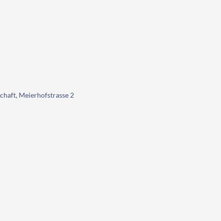
chaft, Meierhofstrasse 2