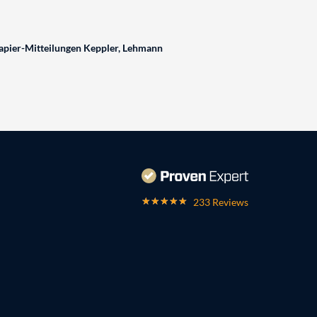
pier-Mitteilungen Keppler, Lehmann
233 Reviews