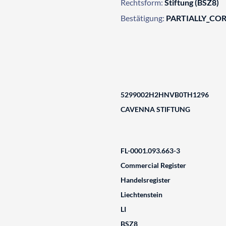
Rechtsform:
Stiftung (BSZ8)
Bestätigung:
PARTIALLY_CO
5299002H2HNVB0TH1296
CAVENNA STIFTUNG
FL-0001.093.663-3
Commercial Register
Handelsregister
Liechtenstein
LI
BSZ8