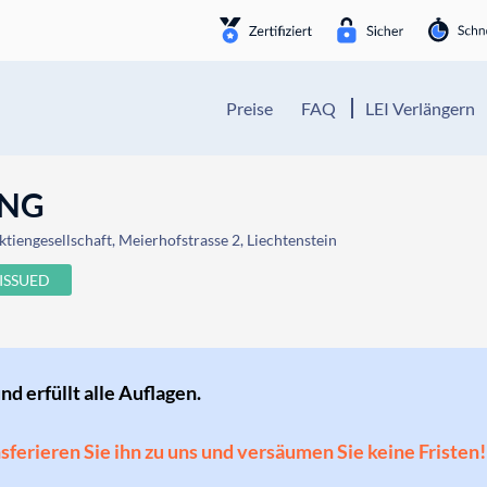
Preise
FAQ
LEI Verlängern
UNG
iengesellschaft, Meierhofstrasse 2, Liechtenstein
ISSUED
und erfüllt alle Auflagen.
ansferieren Sie ihn zu uns und versäumen Sie keine Fristen