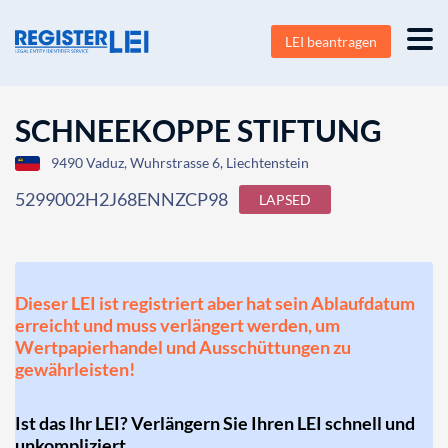
LEI beantragen
SCHNEEKOPPE STIFTUNG
9490 Vaduz, Wuhrstrasse 6, Liechtenstein
5299002H2J68ENNZCP98
LAPSED
Dieser LEI ist registriert aber hat sein Ablaufdatum
erreicht und muss verlängert werden, um
Wertpapierhandel und Ausschüttungen zu
gewährleisten!
Ist das Ihr LEI? Verlängern Sie Ihren LEI schnell und
unkompliziert.