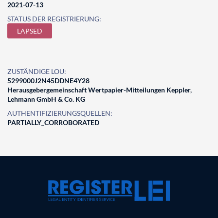
2021-07-13
STATUS DER REGISTRIERUNG:
LAPSED
ZUSTÄNDIGE LOU:
5299000J2N45DDNE4Y28
Herausgebergemeinschaft Wertpapier-Mitteilungen Keppler,
Lehmann GmbH & Co. KG
AUTHENTIFIZIERUNGSQUELLEN:
PARTIALLY_CORROBORATED