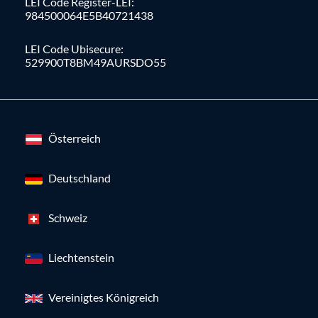
LEI Code Register-LEI:
984500064E5B40721438
LEI Code Ubisecure:
529900T8BM49AURSDO55
Österreich
Deutschland
Schweiz
Liechtenstein
Vereinigtes Königreich