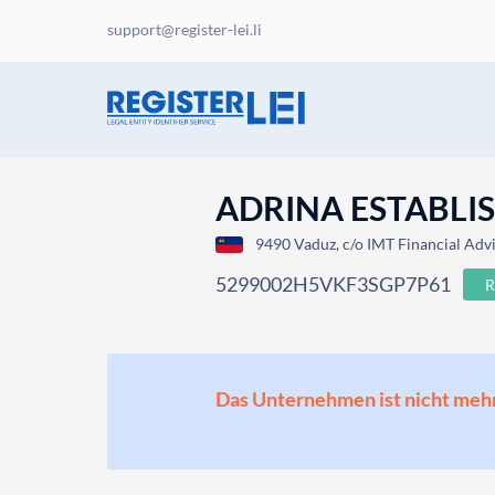
support@register-lei.li
ADRINA ESTABLISH
9490 Vaduz, c/o IMT Financial Advi
5299002H5VKF3SGP7P61
R
Das Unternehmen ist nicht mehr o