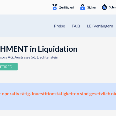
Preise
FAQ
LEI Verlängern
MENT in Liquidation
sors AG, Austrasse 56, Liechtenstein
ETIRED
perativ tätig. Investitionstätigkeiten sind gesetzlich ni