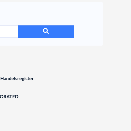
 Handelsregister
BORATED