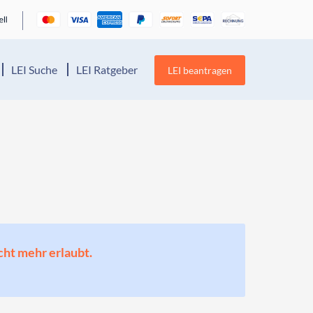
LEI Suche
LEI Ratgeber
LEI beantragen
cht mehr erlaubt.