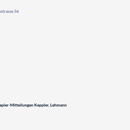
ustrasse 56
pier-Mitteilungen Keppler, Lehmann