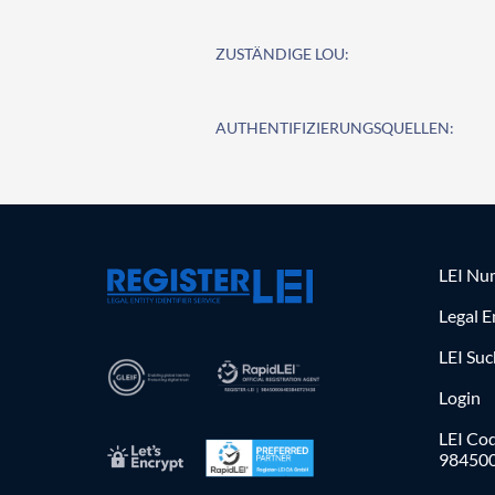
ZUSTÄNDIGE LOU:
AUTHENTIFIZIERUNGSQUELLEN:
LEI Nu
Legal E
LEI Su
Login
LEI Cod
98450