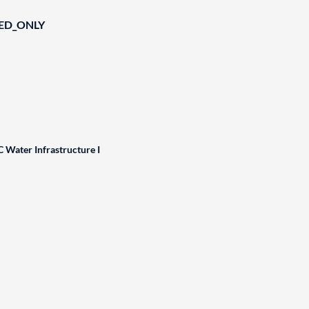
IED_ONLY
 Water Infrastructure I