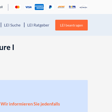
LEI Suche
LEI Ratgeber
LEI beantragen
ure I
! Wir informieren Sie jedenfalls