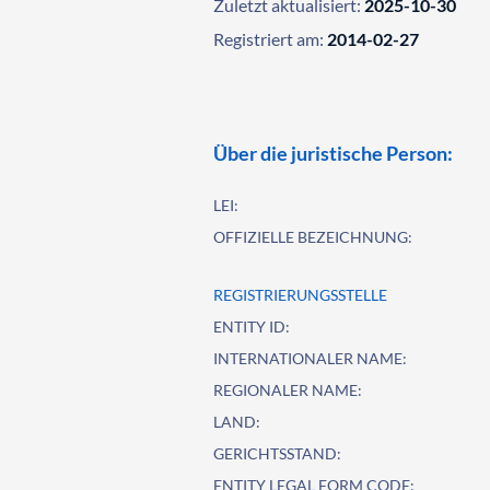
Zuletzt aktualisiert:
2025-10-30
Registriert am:
2014-02-27
Über die juristische Person:
LEI:
OFFIZIELLE BEZEICHNUNG:
REGISTRIERUNGSSTELLE
ENTITY ID:
INTERNATIONALER NAME:
REGIONALER NAME:
LAND:
GERICHTSSTAND:
ENTITY LEGAL FORM CODE: