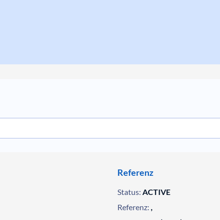
Referenz
Status:
ACTIVE
Referenz:
,