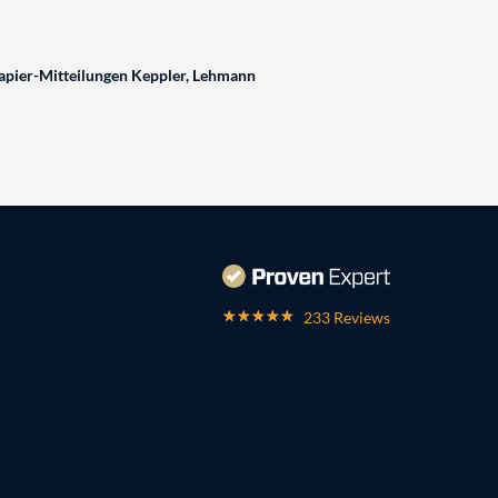
pier-Mitteilungen Keppler, Lehmann
233 Reviews