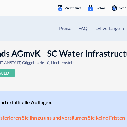
Preise
FAQ
LEI Verlängern
nds AGmvK - SC Water Infrastruct
 ANSTALT, Güggelhalde 10, Liechtenstein
SSUED
und erfüllt alle Auflagen.
ansferieren Sie ihn zu uns und versäumen Sie keine Fristen