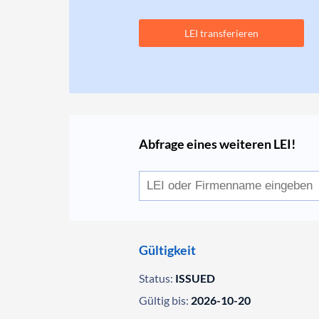
LEI transferieren
Abfrage eines weiteren LEI!
Gültigkeit
Status:
ISSUED
Gültig bis:
2026-10-20