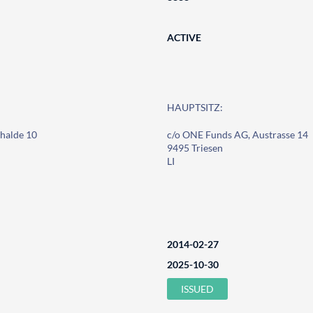
ACTIVE
HAUPTSITZ:
halde 10
c/o ONE Funds AG, Austrasse 14
9495 Triesen
LI
2014-02-27
2025-10-30
ISSUED