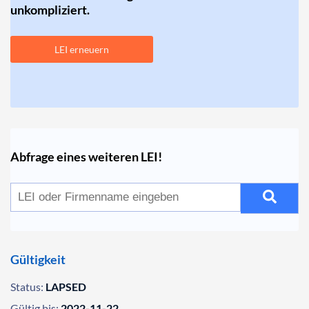
unkompliziert.
LEI erneuern
Abfrage eines weiteren LEI!
Gültigkeit
Status:
LAPSED
Gültig bis:
2022-11-22