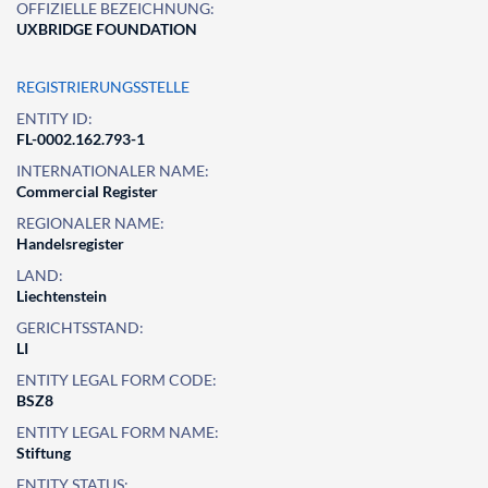
OFFIZIELLE BEZEICHNUNG:
UXBRIDGE FOUNDATION
REGISTRIERUNGSSTELLE
ENTITY ID:
FL-0002.162.793-1
INTERNATIONALER NAME:
Commercial Register
REGIONALER NAME:
Handelsregister
LAND:
Liechtenstein
GERICHTSSTAND:
LI
ENTITY LEGAL FORM CODE:
BSZ8
ENTITY LEGAL FORM NAME:
Stiftung
ENTITY STATUS: