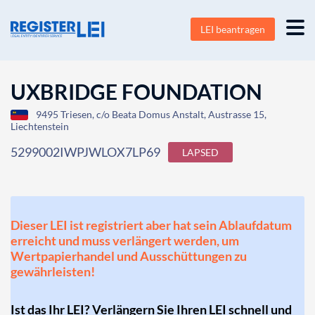
LEI beantragen
UXBRIDGE FOUNDATION
9495 Triesen, c/o Beata Domus Anstalt, Austrasse 15,
Liechtenstein
5299002IWPJWLOX7LP69
LAPSED
Dieser LEI ist registriert aber hat sein Ablaufdatum
erreicht und muss verlängert werden, um
Wertpapierhandel und Ausschüttungen zu
gewährleisten!
Ist das Ihr LEI? Verlängern Sie Ihren LEI schnell und