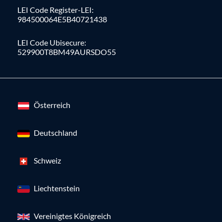
LEI Code Register-LEI:
984500064E5B40721438
LEI Code Ubisecure:
529900T8BM49AURSDO55
Österreich
Deutschland
Schweiz
Liechtenstein
Vereinigtes Königreich