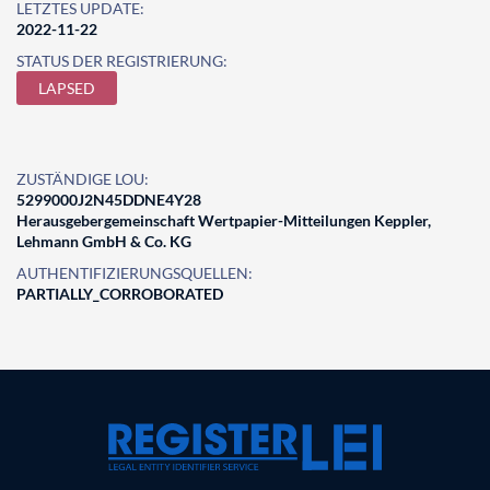
LETZTES UPDATE:
2022-11-22
STATUS DER REGISTRIERUNG:
LAPSED
ZUSTÄNDIGE LOU:
5299000J2N45DDNE4Y28
Herausgebergemeinschaft Wertpapier-Mitteilungen Keppler,
Lehmann GmbH & Co. KG
AUTHENTIFIZIERUNGSQUELLEN:
PARTIALLY_CORROBORATED