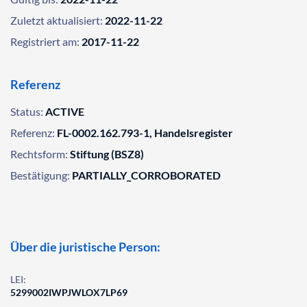
Zuletzt aktualisiert:
2022-11-22
Registriert am:
2017-11-22
Referenz
Status:
ACTIVE
Referenz:
FL-0002.162.793-1, Handelsregister
Rechtsform:
Stiftung (BSZ8)
Bestätigung:
PARTIALLY_CORROBORATED
Über die juristische Person:
LEI:
5299002IWPJWLOX7LP69