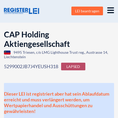
LEI beantragen
CAP Holding
Aktiengesellschaft
9495 Triesen, c/o LMG Lighthouse Trust reg., Austrasse 14,
Liechtenstein
5299002JB7J4YEUSH318
LAPSED
Dieser LEI ist registriert aber hat sein Ablaufdatum
erreicht und muss verlängert werden, um
Wertpapierhandel und Ausschüttungen zu
gewährleisten!