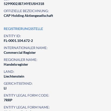
5299002JB7J4YEUSH318
OFFIZIELLE BEZEICHNUNG:
CAP Holding Aktiengesellschaft
REGISTRIERUNGSSTELLE
ENTITY ID:
FL-0001.104.672-2
INTERNATIONALER NAME:
Commercial Register
REGIONALER NAME:
Handelsregister
LAND:
Liechtenstein
GERICHTSSTAND:
LI
ENTITY LEGAL FORM CODE:
7RRP
ENTITY LEGAL FORM NAME: