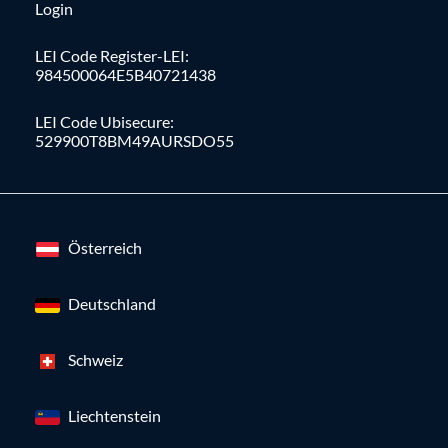
Login
LEI Code Register-LEI:
984500064E5B40721438
LEI Code Ubisecure:
529900T8BM49AURSDO55
Österreich
Deutschland
Schweiz
Liechtenstein