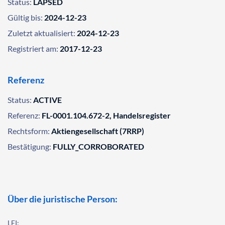
Status:
LAPSED
Gültig bis:
2024-12-23
Zuletzt aktualisiert:
2024-12-23
Registriert am:
2017-12-23
Referenz
Status:
ACTIVE
Referenz:
FL-0001.104.672-2, Handelsregister
Rechtsform:
Aktiengesellschaft (7RRP)
Bestätigung:
FULLY_CORROBORATED
Über die juristische Person:
LEI: