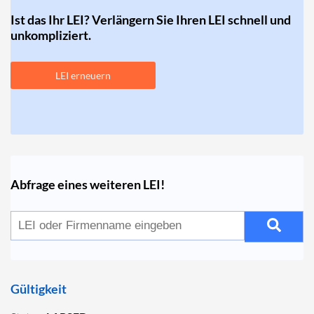
Ist das Ihr LEI? Verlängern Sie Ihren LEI schnell und
unkompliziert.
LEI erneuern
Abfrage eines weiteren LEI!
Gültigkeit