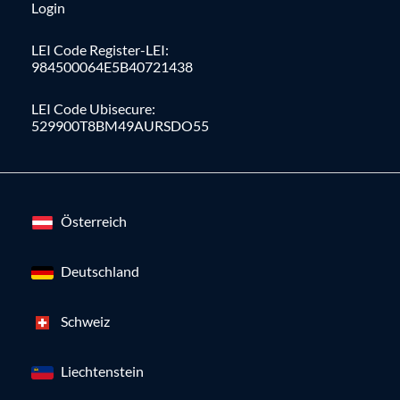
Login
LEI Code Register-LEI:
984500064E5B40721438
LEI Code Ubisecure:
529900T8BM49AURSDO55
Österreich
Deutschland
Schweiz
Liechtenstein