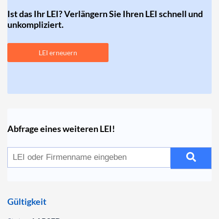
Ist das Ihr LEI? Verlängern Sie Ihren LEI schnell und
unkompliziert.
LEI erneuern
Abfrage eines weiteren LEI!
Gültigkeit