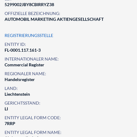
5299002JBY8CBIRRYZ38
OFFIZIELLE BEZEICHNUNG:
AUTOMOBIL MARKETING AKTIENGESELLSCHAFT
REGISTRIERUNGSSTELLE
ENTITY ID:
FL-0001.117.161-3
INTERNATIONALER NAME:
Commercial Register
REGIONALER NAME:
Handelsregister
LAND:
Liechtenstein
GERICHTSSTAND:
LI
ENTITY LEGAL FORM CODE:
7RRP
ENTITY LEGAL FORM NAME: