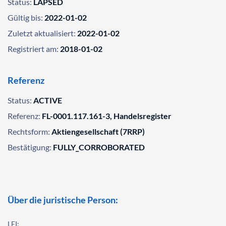
Status:
LAPSED
Gültig bis:
2022-01-02
Zuletzt aktualisiert:
2022-01-02
Registriert am:
2018-01-02
Referenz
Status:
ACTIVE
Referenz:
FL-0001.117.161-3, Handelsregister
Rechtsform:
Aktiengesellschaft (7RRP)
Bestätigung:
FULLY_CORROBORATED
Über die juristische Person:
LEI: