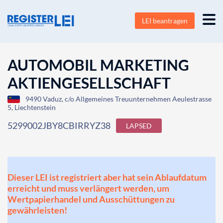
LEI beantragen
AUTOMOBIL MARKETING
AKTIENGESELLSCHAFT
9490 Vaduz, c/o Allgemeines Treuunternehmen Aeulestrasse
5, Liechtenstein
5299002JBY8CBIRRYZ38
LAPSED
Dieser LEI ist registriert aber hat sein Ablaufdatum
erreicht und muss verlängert werden, um
Wertpapierhandel und Ausschüttungen zu
gewährleisten!