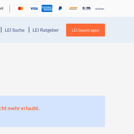
LEI Suche
LEI Ratgeber
LEI beantragen
cht mehr erlaubt.