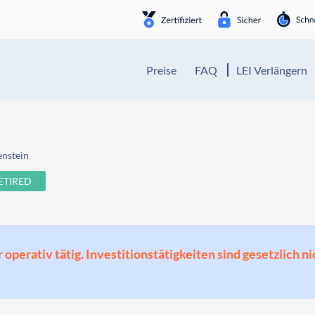
Preise
FAQ
LEI Verlängern
enstein
ETIRED
perativ tätig. Investitionstätigkeiten sind gesetzlich ni