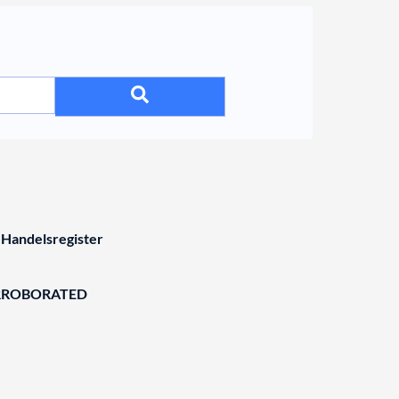
 Handelsregister
RROBORATED