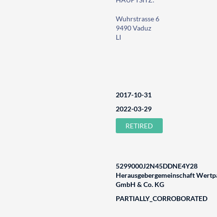
Wuhrstrasse 6
9490 Vaduz
LI
2017-10-31
2022-03-29
RETIRED
5299000J2N45DDNE4Y28
Herausgebergemeinschaft Wertpa
GmbH & Co. KG
PARTIALLY_CORROBORATED