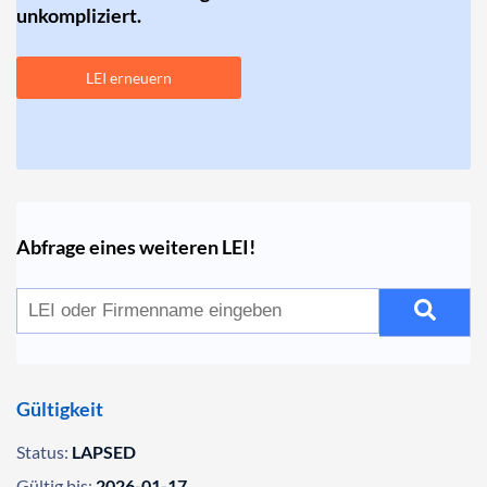
unkompliziert.
LEI erneuern
Abfrage eines weiteren LEI!
Gültigkeit
Status:
LAPSED
Gültig bis:
2026-01-17