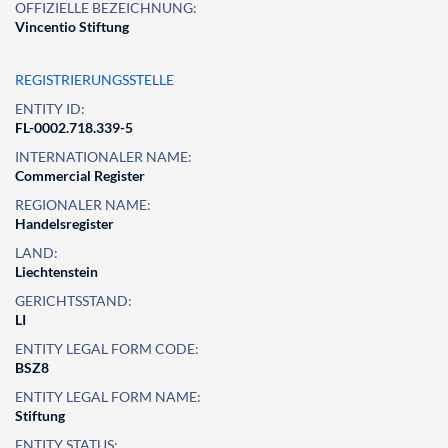
OFFIZIELLE BEZEICHNUNG:
Vincentio Stiftung
REGISTRIERUNGSSTELLE
ENTITY ID:
FL-0002.718.339-5
INTERNATIONALER NAME:
Commercial Register
REGIONALER NAME:
Handelsregister
LAND:
Liechtenstein
GERICHTSSTAND:
LI
ENTITY LEGAL FORM CODE:
BSZ8
ENTITY LEGAL FORM NAME:
Stiftung
ENTITY STATUS: