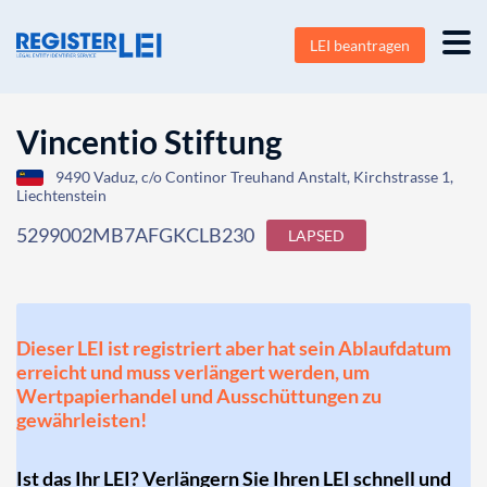
LEI beantragen
Vincentio Stiftung
9490 Vaduz, c/o Continor Treuhand Anstalt, Kirchstrasse 1,
Liechtenstein
5299002MB7AFGKCLB230
LAPSED
Dieser LEI ist registriert aber hat sein Ablaufdatum
erreicht und muss verlängert werden, um
Wertpapierhandel und Ausschüttungen zu
gewährleisten!
Ist das Ihr LEI? Verlängern Sie Ihren LEI schnell und