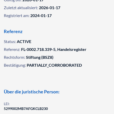
Zuletzt aktualisiert:
2026-01-17
Registriert am:
2024-01-17
Referenz
Status:
ACTIVE
Referenz:
FL-0002.718.339-5, Handelsregister
Rechtsform:
Stiftung (BSZ8)
Bestätigung:
PARTIALLY_CORROBORATED
Über die juristische Person:
LEI:
5299002MB7AFGKCLB230