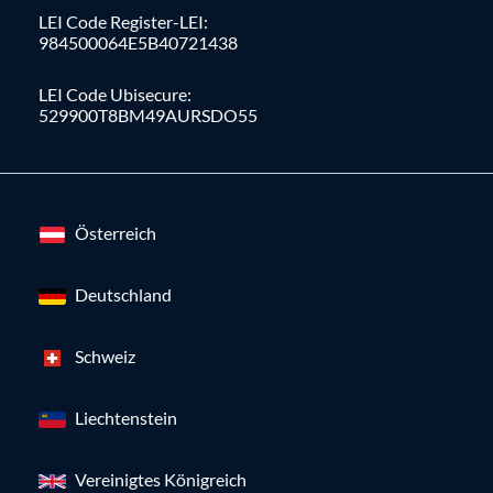
LEI Code Register-LEI:
984500064E5B40721438
LEI Code Ubisecure:
529900T8BM49AURSDO55
Österreich
Deutschland
Schweiz
Liechtenstein
Vereinigtes Königreich