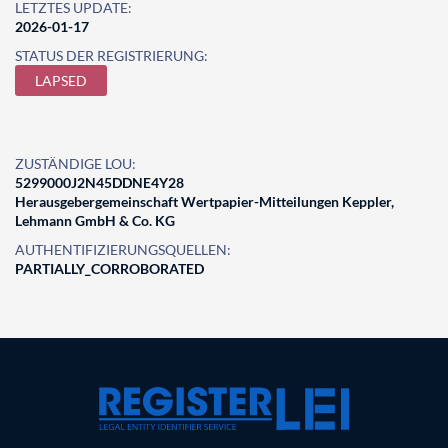
LETZTES UPDATE:
2026-01-17
STATUS DER REGISTRIERUNG:
LAPSED
ZUSTÄNDIGE LOU:
5299000J2N45DDNE4Y28
Herausgebergemeinschaft Wertpapier-Mitteilungen Keppler,
Lehmann GmbH & Co. KG
AUTHENTIFIZIERUNGSQUELLEN:
PARTIALLY_CORROBORATED