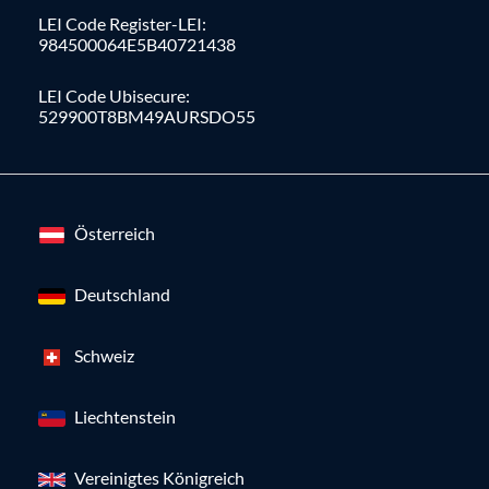
LEI Code Register-LEI:
984500064E5B40721438
LEI Code Ubisecure:
529900T8BM49AURSDO55
Österreich
Deutschland
Schweiz
Liechtenstein
Vereinigtes Königreich