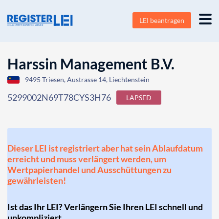
LEI beantragen
Harssin Management B.V.
9495 Triesen, Austrasse 14, Liechtenstein
5299002N69T78CYS3H76
LAPSED
Dieser LEI ist registriert aber hat sein Ablaufdatum
erreicht und muss verlängert werden, um
Wertpapierhandel und Ausschüttungen zu
gewährleisten!
Ist das Ihr LEI? Verlängern Sie Ihren LEI schnell und
unkompliziert.