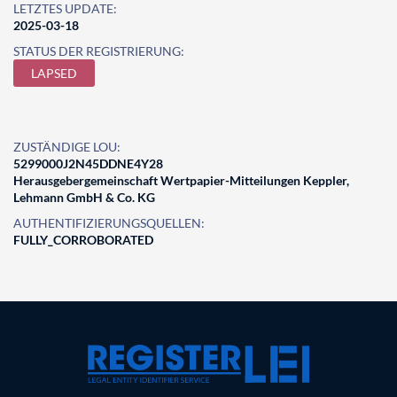
LETZTES UPDATE:
2025-03-18
STATUS DER REGISTRIERUNG:
LAPSED
ZUSTÄNDIGE LOU:
5299000J2N45DDNE4Y28
Herausgebergemeinschaft Wertpapier-Mitteilungen Keppler,
Lehmann GmbH & Co. KG
AUTHENTIFIZIERUNGSQUELLEN:
FULLY_CORROBORATED