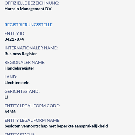
OFFIZIELLE BEZEICHNUNG:
Harssin Management B.V.
REGISTRIERUNGSSTELLE
ENTITY ID:
34217874
INTERNATIONALER NAME:
Business Register
REGIONALER NAME:
Handelsregister
LAND:
Liechtenstein
GERICHTSSTAND:
LI
ENTITY LEGAL FORM CODE:
54M6
ENTITY LEGAL FORM NAME:
besloten vennootschap met beperkte aansprakelijkheid
ENTITY STATUS: