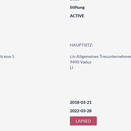
Stiftung
ACTIVE
HAUPTSITZ:
trasse 5
c/o Allgemeines Treuunternehmen
9490 Vaduz
LI
2018-03-21
2022-03-28
LAPSED