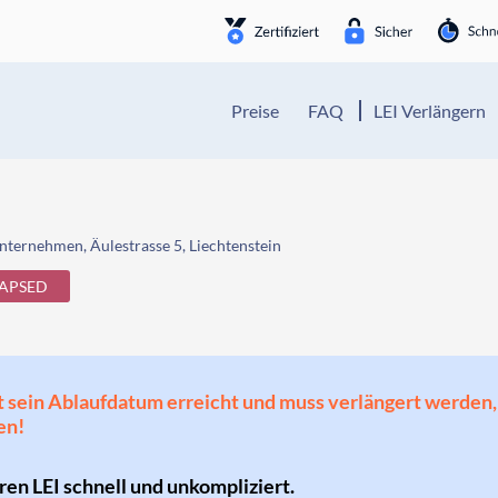
Preise
FAQ
LEI Verlängern
nternehmen, Äulestrasse 5, Liechtenstein
APSED
 hat sein Ablaufdatum erreicht und muss verlängert werd
en!
hren LEI schnell und unkompliziert.