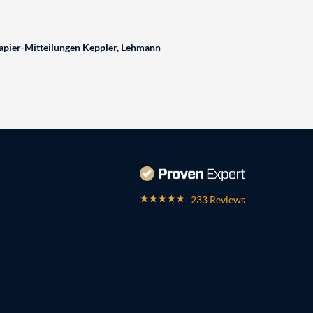
pier-Mitteilungen Keppler, Lehmann
233 Reviews