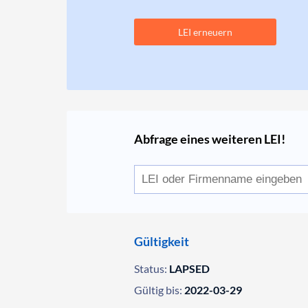
LEI erneuern
Abfrage eines weiteren LEI!
Gültigkeit
Status:
LAPSED
Gültig bis:
2022-03-29