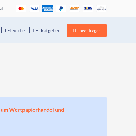
LEI Suche
LEI Ratgeber
LEI beantragen
en, um Wertpapierhandel und