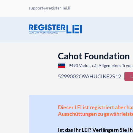
support@register-lei.li
Cahot Foundation
9490 Vaduz, c/o Allgemeines Treuu
5299002O9AHUCIKE2S12
L
Dieser LEI ist registriert aber
Ausschüttungen zu gewährleist
Ist das Ihr LEI? Verlängern Sie I