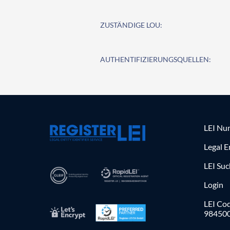
ZUSTÄNDIGE LOU:
AUTHENTIFIZIERUNGSQUELLEN:
LEI Nu
Legal E
LEI Su
Login
LEI Cod
98450