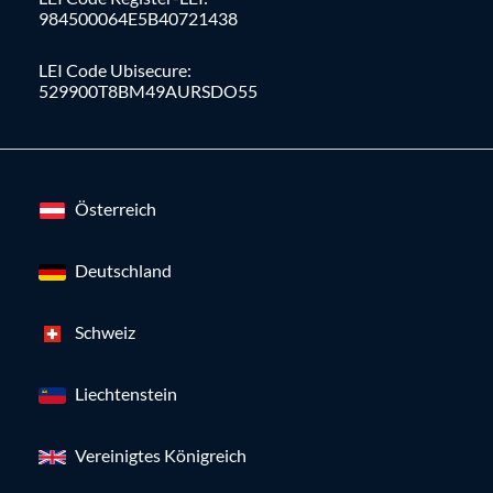
984500064E5B40721438
LEI Code Ubisecure:
529900T8BM49AURSDO55
Österreich
Deutschland
Schweiz
Liechtenstein
Vereinigtes Königreich