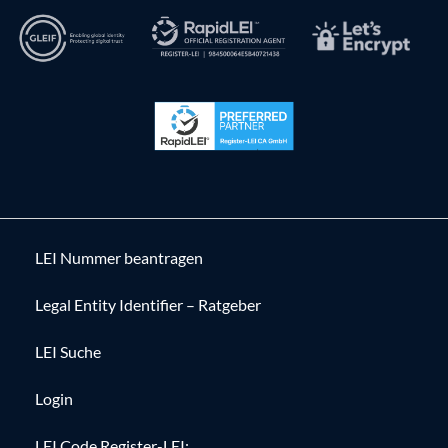
LEI Nummer beantragen
Legal Entity Identifier – Ratgeber
LEI Suche
Login
LEI Code Register-LEI: