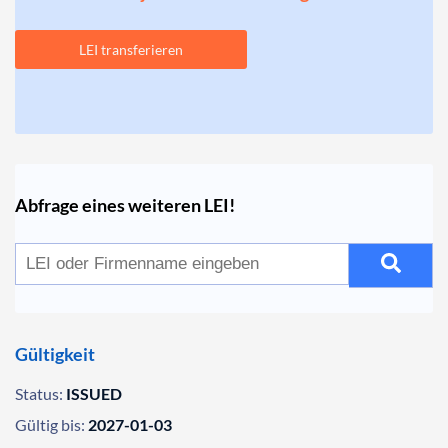
LEI transferieren
Abfrage eines weiteren LEI!
Gültigkeit
Status:
ISSUED
Gültig bis:
2027-01-03