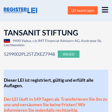
LEI beantragen
TANSANIT STIFTUNG
9490 Vaduz, c/o IMT Financial Advisors AG, Austrasse 56,
Liechtenstein
5299002PL25TZXEZ7948
ISSUED
Dieser LEI ist registriert, gültig und erfüllt alle
Auflagen.
Der LEI läuft in 149 Tagen ab. Transferieren Sie ihn zu
uns und versäumen Sie keine Fristen! Wir
informieren Sie jedenfalls rechtzeitig.