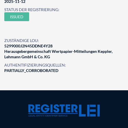
2025-11-12
STATUS DER REGISTRIERUNG:
ISSUED
ZUSTÄNDIGE LOU:
5299000J2N45DDNE4Y28
Herausgebergemeinschaft Wertpapier-Mitteilungen Keppler,
Lehmann GmbH & Co. KG
AUTHENTIFIZIERUNGSQUELLEN:
PARTIALLY_CORROBORATED