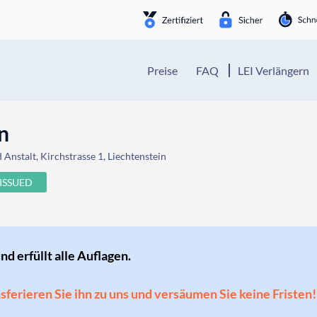
Preise
FAQ
LEI Verlängern
n
Anstalt, Kirchstrasse 1, Liechtenstein
ISSUED
und erfüllt alle Auflagen.
ansferieren Sie ihn zu uns und versäumen Sie keine Fristen