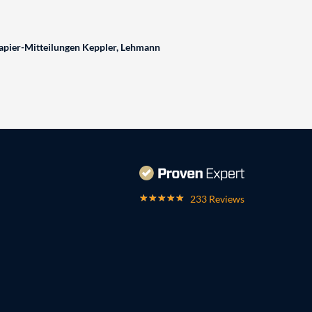
pier-Mitteilungen Keppler, Lehmann
233 Reviews