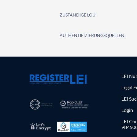
ZUSTÄNDIGE LOU:
AUTHENTIFIZIERUNGSQUELLEN:
LEI Nu
Legal E
LEI Su
Login
LEI Cod
98450