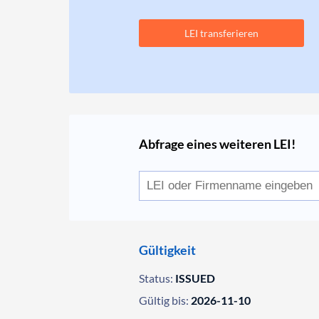
LEI transferieren
Abfrage eines weiteren LEI!
Gültigkeit
Status:
ISSUED
Gültig bis:
2026-11-10