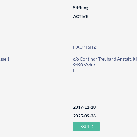
Stiftung
ACTIVE
HAUPTSITZ:
sse 1
c/o Continor Treuhand Anstalt, Ki
9490 Vaduz
LI
2017-11-10
2025-09-26
ISSUED