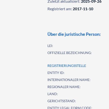
Zuletzt aktualisiert:
2025-09-26
Registriert am:
2017-11-10
Über die juristische Person:
LEI:
OFFIZIELLE BEZEICHNUNG:
REGISTRIERUNGSSTELLE
ENTITY ID:
INTERNATIONALER NAME:
REGIONALER NAME:
LAND:
GERICHTSSTAND:
ENTITY LEGAL FORM CODE: