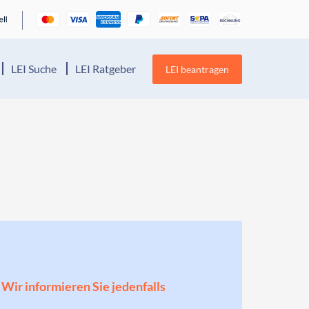
LEI Suche
LEI Ratgeber
LEI beantragen
! Wir informieren Sie jedenfalls