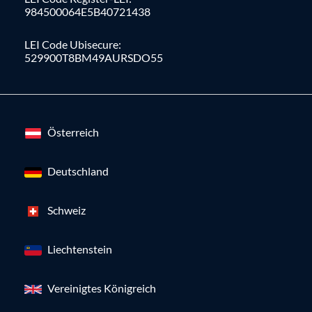
984500064E5B40721438
LEI Code Ubisecure:
529900T8BM49AURSDO55
Österreich
Deutschland
Schweiz
Liechtenstein
Vereinigtes Königreich