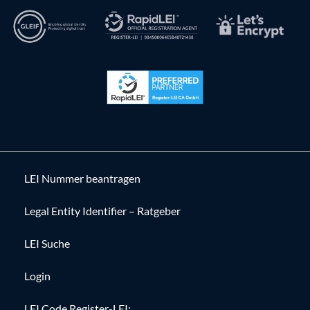
LEI Nummer beantragen
Legal Entity Identifier – Ratgeber
LEI Suche
Login
LEI Code Register-LEI: