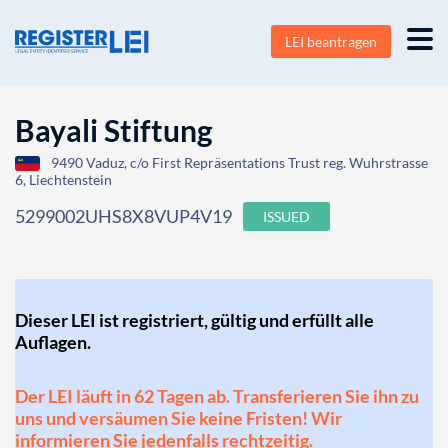
LEI beantragen
Bayali Stiftung
9490 Vaduz, c/o First Repräsentations Trust reg. Wuhrstrasse
6, Liechtenstein
5299002UHS8X8VUP4V19
ISSUED
Dieser LEI ist registriert, gültig und erfüllt alle
Auflagen.
Der LEI läuft in 62 Tagen ab. Transferieren Sie ihn zu
uns und versäumen Sie keine Fristen! Wir
informieren Sie jedenfalls rechtzeitig.