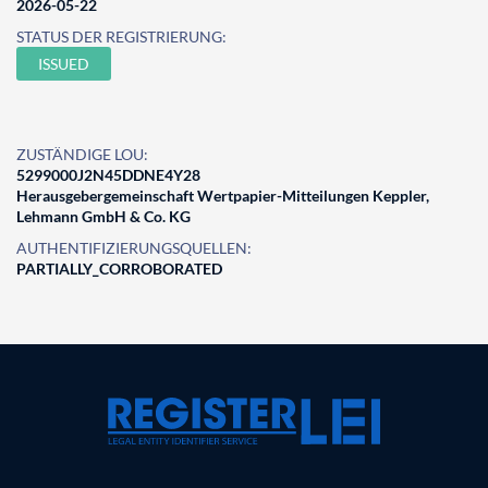
2026-05-22
STATUS DER REGISTRIERUNG:
ISSUED
ZUSTÄNDIGE LOU:
5299000J2N45DDNE4Y28
Herausgebergemeinschaft Wertpapier-Mitteilungen Keppler,
Lehmann GmbH & Co. KG
AUTHENTIFIZIERUNGSQUELLEN:
PARTIALLY_CORROBORATED