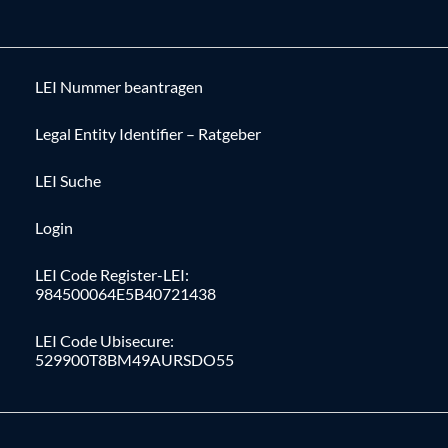
LEI Nummer beantragen
Legal Entity Identifier – Ratgeber
LEI Suche
Login
LEI Code Register-LEI:
984500064E5B40721438
LEI Code Ubisecure:
529900T8BM49AURSDO55