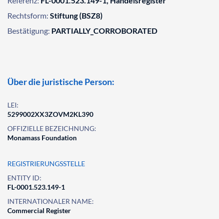
Referenz:
FL-0001.523.149-1, Handelsregister
Rechtsform:
Stiftung (BSZ8)
Bestätigung:
PARTIALLY_CORROBORATED
Über die juristische Person:
LEI:
5299002XX3ZOVM2KL390
OFFIZIELLE BEZEICHNUNG:
Monamass Foundation
REGISTRIERUNGSSTELLE
ENTITY ID:
FL-0001.523.149-1
INTERNATIONALER NAME:
Commercial Register