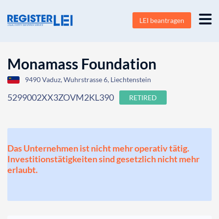
LEI beantragen
Monamass Foundation
9490 Vaduz, Wuhrstrasse 6, Liechtenstein
5299002XX3ZOVM2KL390
RETIRED
Das Unternehmen ist nicht mehr operativ tätig.
Investitionstätigkeiten sind gesetzlich nicht mehr
erlaubt.