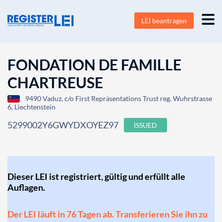
LEI beantragen
FONDATION DE FAMILLE
CHARTREUSE
9490 Vaduz, c/o First Repräsentations Trust reg. Wuhrstrasse
6, Liechtenstein
5299002Y6GWYDXOYEZ97
ISSUED
Dieser LEI ist registriert, gültig und erfüllt alle
Auflagen.
Der LEI läuft in 76 Tagen ab. Transferieren Sie ihn zu