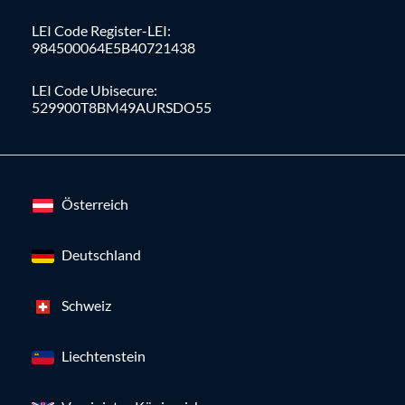
LEI Code Register-LEI:
984500064E5B40721438
LEI Code Ubisecure:
529900T8BM49AURSDO55
Österreich
Deutschland
Schweiz
Liechtenstein