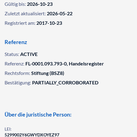
Gültig bis:
2026-10-23
Zuletzt aktualisiert:
2026-05-22
Registriert am:
2017-10-23
Referenz
Status:
ACTIVE
Referenz:
FL-0001.093.793-0, Handelsregister
Rechtsform:
Stiftung (BSZ8)
Bestätigung:
PARTIALLY_CORROBORATED
Über die juristische Person:
LEI:
5299002Y6GWYDXOYEZ97