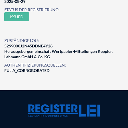
2025-08-29
STATUS DER REGISTRIERUNG:
ISSUED
ZUSTÄNDIGE LOU:
5299000J2N45DDNE4Y28
Herausgebergemeinschaft Wertpapier-Mitteilungen Keppler,
Lehmann GmbH & Co. KG
AUTHENTIFIZIERUNGSQUELLEN:
FULLY_CORROBORATED