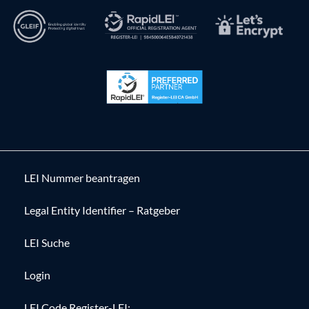
LEI Nummer beantragen
Legal Entity Identifier – Ratgeber
LEI Suche
Login
LEI Code Register-LEI: