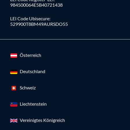
984500064E5B40721438
LEI Code Ubisecure:
529900T8BM49AURSDO55
Österreich
Deutschland
Schweiz
Liechtenstein
Vereinigtes Königreich