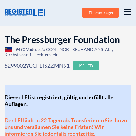
LEI beantragen
The Pressburger Foundation
9490 Vaduz, c/o CONTINOR TREUHAND ANSTALT,
Kirchstrasse 1, Liechtenstein
5299002YCCPEISZZMN91
ISSUED
Dieser LEI ist registriert, gültig und erfüllt alle
Auflagen.
Der LEI läuft in 22 Tagen ab. Transferieren Sie ihn zu
uns und versäumen Sie keine Fristen! Wir
informieren Sie jedenfalls rechtzeitig.