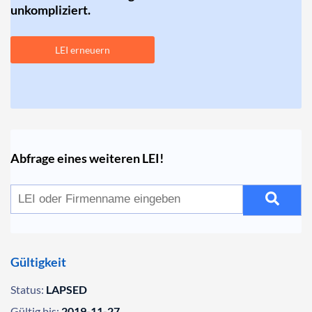
unkompliziert.
LEI erneuern
Abfrage eines weiteren LEI!
Gültigkeit
Status:
LAPSED
Gültig bis:
2019-11-27