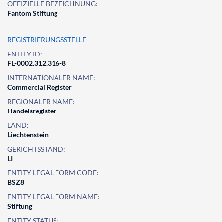
OFFIZIELLE BEZEICHNUNG:
Fantom Stiftung
REGISTRIERUNGSSTELLE
ENTITY ID:
FL-0002.312.316-8
INTERNATIONALER NAME:
Commercial Register
REGIONALER NAME:
Handelsregister
LAND:
Liechtenstein
GERICHTSSTAND:
LI
ENTITY LEGAL FORM CODE:
BSZ8
ENTITY LEGAL FORM NAME:
Stiftung
ENTITY STATUS: