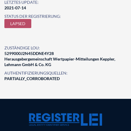
LETZTES UPDATE:
2021-07-14
STATUS DER REGISTRIERUNG:
LAPSED
ZUSTÄNDIGE LOU:
5299000J2N45DDNE4Y28
Herausgebergemeinschaft Wertpapier-Mitteilungen Keppler,
Lehmann GmbH & Co. KG
AUTHENTIFIZIERUNGSQUELLEN:
PARTIALLY_CORROBORATED