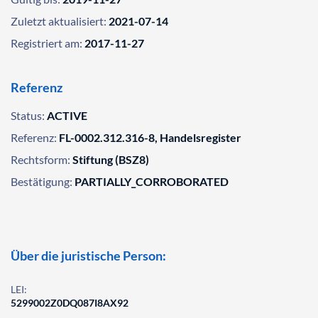
Zuletzt aktualisiert:
2021-07-14
Registriert am:
2017-11-27
Referenz
Status:
ACTIVE
Referenz:
FL-0002.312.316-8, Handelsregister
Rechtsform:
Stiftung (BSZ8)
Bestätigung:
PARTIALLY_CORROBORATED
Über die juristische Person:
LEI:
5299002Z0DQ087I8AX92