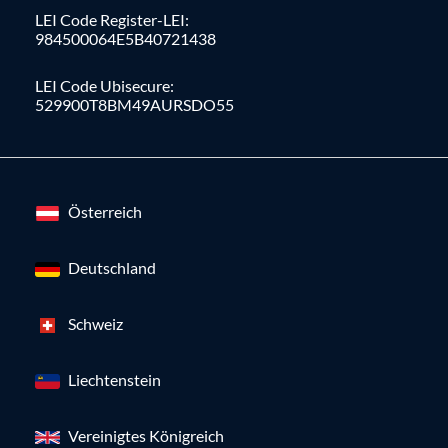
LEI Code Register-LEI:
984500064E5B40721438
LEI Code Ubisecure:
529900T8BM49AURSDO55
Österreich
Deutschland
Schweiz
Liechtenstein
Vereinigtes Königreich