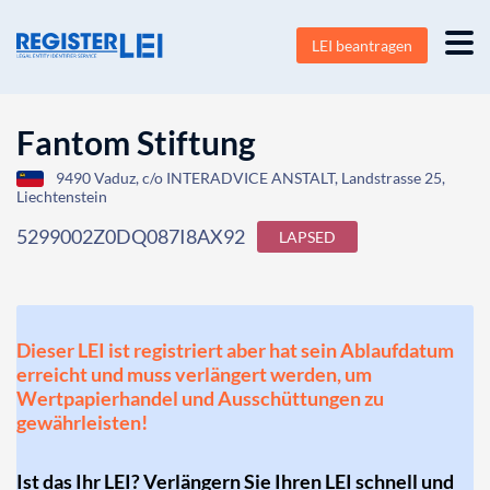
LEI beantragen
Fantom Stiftung
9490 Vaduz, c/o INTERADVICE ANSTALT, Landstrasse 25,
Liechtenstein
5299002Z0DQ087I8AX92
LAPSED
Dieser LEI ist registriert aber hat sein Ablaufdatum
erreicht und muss verlängert werden, um
Wertpapierhandel und Ausschüttungen zu
gewährleisten!
Ist das Ihr LEI? Verlängern Sie Ihren LEI schnell und