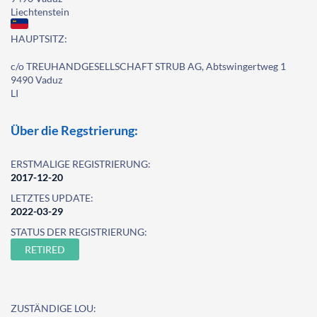
Liechtenstein
HAUPTSITZ:
c/o TREUHANDGESELLSCHAFT STRUB AG, Abtswingertweg 1
9490 Vaduz
LI
Über die Regstrierung:
ERSTMALIGE REGISTRIERUNG:
2017-12-20
LETZTES UPDATE:
2022-03-29
STATUS DER REGISTRIERUNG:
RETIRED
ZUSTÄNDIGE LOU: