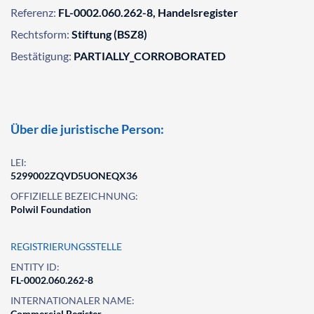
Referenz:
FL-0002.060.262-8, Handelsregister
Rechtsform:
Stiftung (BSZ8)
Bestätigung:
PARTIALLY_CORROBORATED
Über die juristische Person:
LEI:
5299002ZQVD5UONEQX36
OFFIZIELLE BEZEICHNUNG:
Polwil Foundation
REGISTRIERUNGSSTELLE
ENTITY ID:
FL-0002.060.262-8
INTERNATIONALER NAME:
Commercial Register