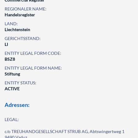
REGIONALER NAME:
Handelsregister
LAND:
Liechtenstein
GERICHTSSTAND:
LI
ENTITY LEGAL FORM CODE:
BSZ8
ENTITY LEGAL FORM NAME:
Stiftung
ENTITY STATUS:
ACTIVE
Adressen:
LEGAL:
c/o TREUHANDGESELLSCHAFT STRUB AG, Abtswingertweg 1
9490 Vaduz