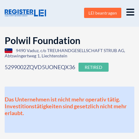
LEI beantragen
Polwil Foundation
9490 Vaduz, c/o TREUHANDGESELLSCHAFT STRUB AG,
Abtswingertweg 1, Liechtenstein
5299002ZQVD5UONEQX36
RETIRED
Das Unternehmen ist nicht mehr operativ tätig.
Investitionstätigkeiten sind gesetzlich nicht mehr
erlaubt.