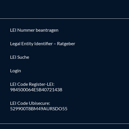
LEI Nummer beantragen
Legal Entity Identifier – Ratgeber
LEI Suche
Login
LEI Code Register-LEI:
984500064E5B40721438
LEI Code Ubisecure:
529900T8BM49AURSDO55