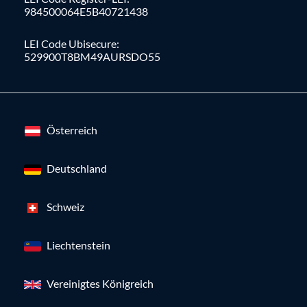
984500064E5B40721438
LEI Code Ubisecure:
529900T8BM49AURSDO55
Österreich
Deutschland
Schweiz
Liechtenstein
Vereinigtes Königreich