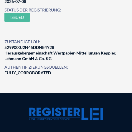
2026-07-08
STATUS DER REGISTRIERUNG:
ISSUED
ZUSTÄNDIGE LOU:
5299000J2N45DDNE4Y28
Herausgebergemeinschaft Wertpapier-Mitteilungen Keppler,
Lehmann GmbH & Co. KG
AUTHENTIFIZIERUNGSQUELLEN:
FULLY_CORROBORATED