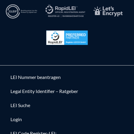
LEI Nummer beantragen
Legal Entity Identifier – Ratgeber
LEI Suche
Login
LEI Code Register-LEI: