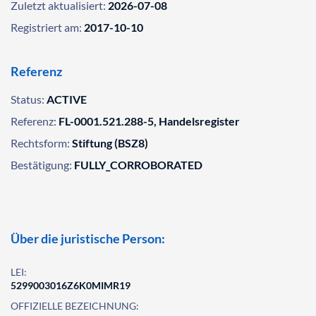
Zuletzt aktualisiert:
2026-07-08
Registriert am:
2017-10-10
Referenz
Status:
ACTIVE
Referenz:
FL-0001.521.288-5, Handelsregister
Rechtsform:
Stiftung (BSZ8)
Bestätigung:
FULLY_CORROBORATED
Über die juristische Person:
LEI:
5299003016Z6K0MIMR19
OFFIZIELLE BEZEICHNUNG: