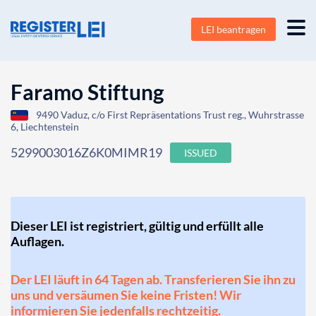
LEI beantragen
Faramo Stiftung
9490 Vaduz, c/o First Repräsentations Trust reg., Wuhrstrasse
6, Liechtenstein
5299003016Z6K0MIMR19
ISSUED
Dieser LEI ist registriert, gültig und erfüllt alle
Auflagen.
Der LEI läuft in 64 Tagen ab. Transferieren Sie ihn zu
uns und versäumen Sie keine Fristen! Wir
informieren Sie jedenfalls rechtzeitig.