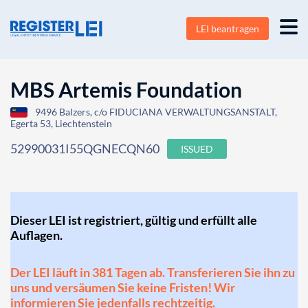
LEI beantragen
MBS Artemis Foundation
9496 Balzers, c/o FIDUCIANA VERWALTUNGSANSTALT,
Egerta 53, Liechtenstein
52990031I55QGNECQN60
ISSUED
Dieser LEI ist registriert, gültig und erfüllt alle
Auflagen.
Der LEI läuft in 381 Tagen ab. Transferieren Sie ihn zu
uns und versäumen Sie keine Fristen! Wir
informieren Sie jedenfalls rechtzeitig.