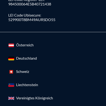
984500064E5B40721438
LEI Code Ubisecure:
529900T8BM49AURSDO55
Österreich
Deutschland
Schweiz
Liechtenstein
Vereinigtes Königreich