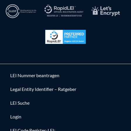
LEI Nummer beantragen
Legal Entity Identifier – Ratgeber
LEI Suche
Login
LEI Code Register-LEI: