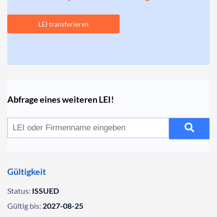
LEI transferieren
Abfrage eines weiteren LEI!
Gültigkeit
Status:
ISSUED
Gültig bis:
2027-08-25