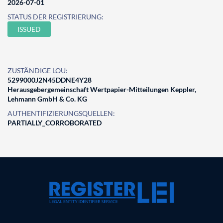
2026-07-01
STATUS DER REGISTRIERUNG:
ISSUED
ZUSTÄNDIGE LOU:
5299000J2N45DDNE4Y28
Herausgebergemeinschaft Wertpapier-Mitteilungen Keppler,
Lehmann GmbH & Co. KG
AUTHENTIFIZIERUNGSQUELLEN:
PARTIALLY_CORROBORATED