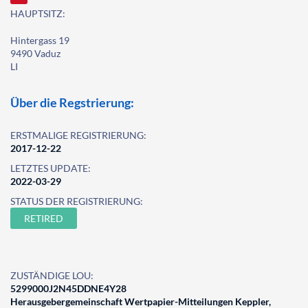
HAUPTSITZ:
Hintergass 19
9490 Vaduz
LI
Über die Regstrierung:
ERSTMALIGE REGISTRIERUNG:
2017-12-22
LETZTES UPDATE:
2022-03-29
STATUS DER REGISTRIERUNG:
RETIRED
ZUSTÄNDIGE LOU:
5299000J2N45DDNE4Y28
Herausgebergemeinschaft Wertpapier-Mitteilungen Keppler,