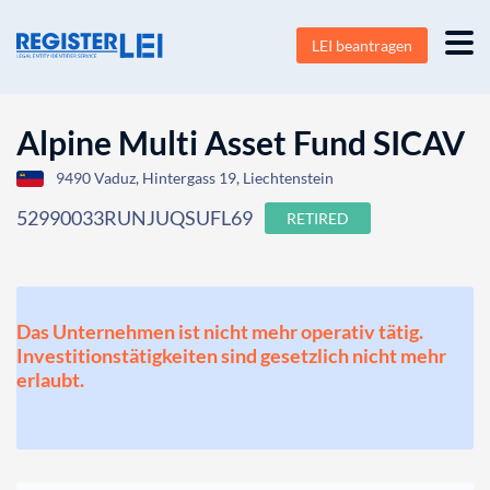
LEI beantragen
Alpine Multi Asset Fund SICAV
9490 Vaduz, Hintergass 19, Liechtenstein
52990033RUNJUQSUFL69
RETIRED
Das Unternehmen ist nicht mehr operativ tätig.
Investitionstätigkeiten sind gesetzlich nicht mehr
erlaubt.