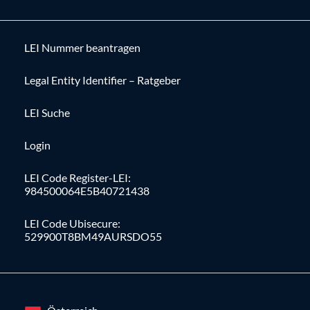
LEI Nummer beantragen
Legal Entity Identifier – Ratgeber
LEI Suche
Login
LEI Code Register-LEI:
984500064E5B40721438
LEI Code Ubisecure:
529900T8BM49AURSDO55