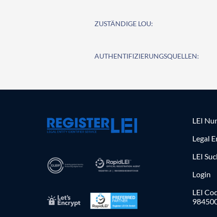
ZUSTÄNDIGE LOU:
AUTHENTIFIZIERUNGSQUELLEN:
LEI Nu
Legal E
LEI Su
Login
LEI Cod
98450