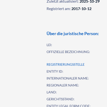
Zuletzt aktualisiert:
2025-10-29
Registriert am:
2017-10-12
Über die juristische Person:
LEI:
OFFIZIELLE BEZEICHNUNG:
REGISTRIERUNGSSTELLE
ENTITY ID:
INTERNATIONALER NAME:
REGIONALER NAME:
LAND:
GERICHTSSTAND:
ENTITY LEGAL FORM CODE: