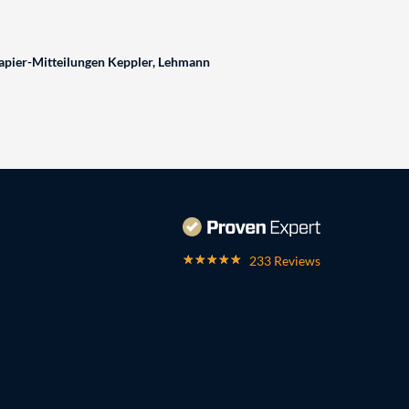
pier-Mitteilungen Keppler, Lehmann
233 Reviews