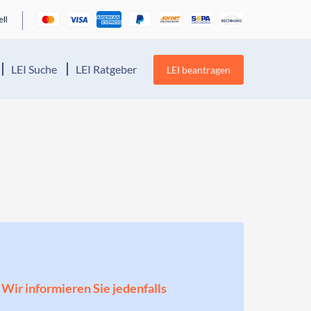
LEI Suche
LEI Ratgeber
LEI beantragen
! Wir informieren Sie jedenfalls