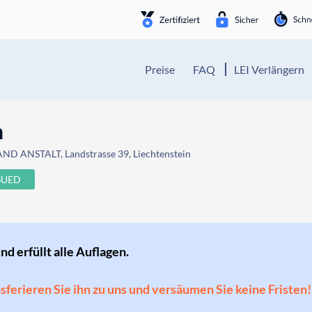
Preise
FAQ
LEI Verlängern
n
D ANSTALT, Landstrasse 39, Liechtenstein
SUED
und erfüllt alle Auflagen.
ansferieren Sie ihn zu uns und versäumen Sie keine Fristen