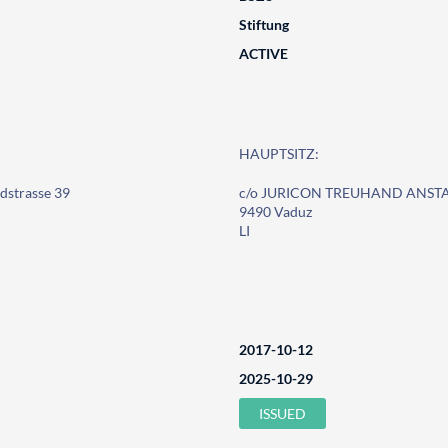
Stiftung
ACTIVE
HAUPTSITZ:
strasse 39
c/o JURICON TREUHAND ANSTALT
9490 Vaduz
LI
2017-10-12
2025-10-29
ISSUED