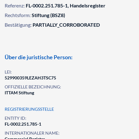
Referenz:
FL-0002.251.785-1, Handelsregister
Rechtsform:
Stiftung (BSZ8)
Bestätigung:
PARTIALLY_CORROBORATED
Über die juristische Person:
LEI:
529900359LEZAH3TSC75
OFFIZIELLE BEZEICHNUNG:
ITTAM Stiftung
REGISTRIERUNGSSTELLE
ENTITY ID:
FL-0002.251.785-1
INTERNATIONALER NAME:
Commercial Register