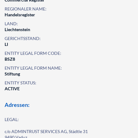
REGIONALER NAME:
Handelsregister
LAND:
Liechtenstein
GERICHTSSTAND:
LI
ENTITY LEGAL FORM CODE:
BSZ8
ENTITY LEGAL FORM NAME:
Stiftung
ENTITY STATUS:
ACTIVE
Adressen:
LEGAL:
c/o ADMINTRUST SERVICES AG, Städtle 31
9490 Vaduz