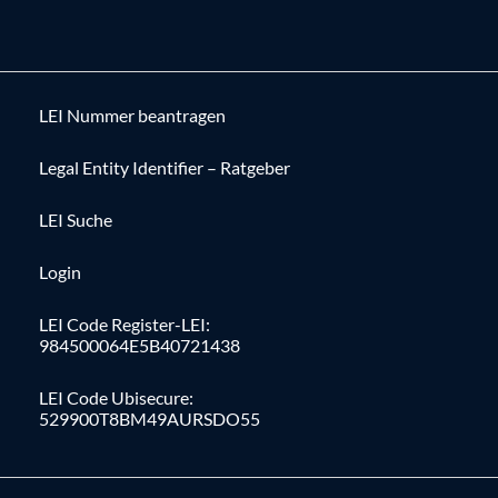
LEI Nummer beantragen
Legal Entity Identifier – Ratgeber
LEI Suche
Login
LEI Code Register-LEI:
984500064E5B40721438
LEI Code Ubisecure:
529900T8BM49AURSDO55