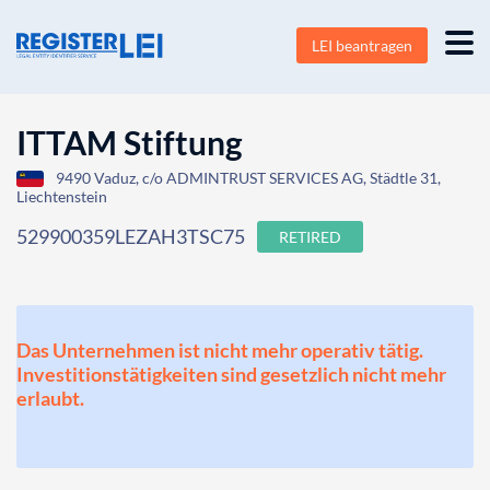
LEI beantragen
ITTAM Stiftung
9490 Vaduz, c/o ADMINTRUST SERVICES AG, Städtle 31,
Liechtenstein
529900359LEZAH3TSC75
RETIRED
Das Unternehmen ist nicht mehr operativ tätig.
Investitionstätigkeiten sind gesetzlich nicht mehr
erlaubt.