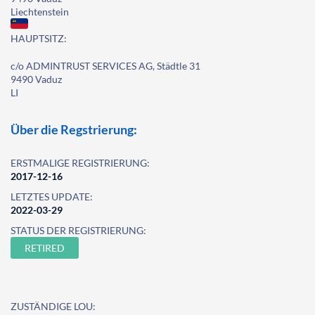
Liechtenstein
HAUPTSITZ:
c/o ADMINTRUST SERVICES AG, Städtle 31
9490 Vaduz
LI
Über die Regstrierung:
ERSTMALIGE REGISTRIERUNG:
2017-12-16
LETZTES UPDATE:
2022-03-29
STATUS DER REGISTRIERUNG:
RETIRED
ZUSTÄNDIGE LOU: