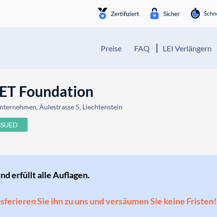
Preise
FAQ
LEI Verlängern
T Foundation
nternehmen, Äulestrasse 5, Liechtenstein
SSUED
und erfüllt alle Auflagen.
ansferieren Sie ihn zu uns und versäumen Sie keine Fristen