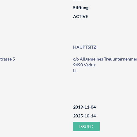
Stiftung
ACTIVE
HAUPTSITZ:
trasse 5
c/o Allgemeines Treuunternehmen
9490 Vaduz
LI
2019-11-04
2025-10-14
ISSUED