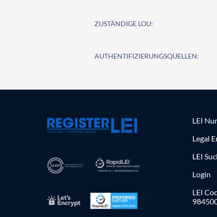
ZUSTÄNDIGE LOU:
AUTHENTIFIZIERUNGSQUELLEN:
LEI Nu
Legal E
LEI Su
Login
LEI Cod
98450