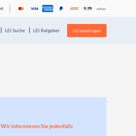
LEI Suche
LEI Ratgeber
LEI beantragen
! Wir informieren Sie jedenfalls