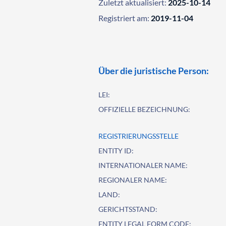
Zuletzt aktualisiert:
2025-10-14
Registriert am:
2019-11-04
Über die juristische Person:
LEI:
OFFIZIELLE BEZEICHNUNG:
REGISTRIERUNGSSTELLE
ENTITY ID:
INTERNATIONALER NAME:
REGIONALER NAME:
LAND:
GERICHTSSTAND:
ENTITY LEGAL FORM CODE: