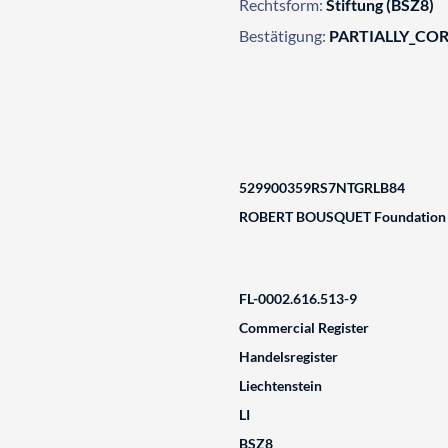
Rechtsform:
Stiftung (BSZ8)
Bestätigung:
PARTIALLY_CO
529900359RS7NTGRLB84
ROBERT BOUSQUET Foundation
FL-0002.616.513-9
Commercial Register
Handelsregister
Liechtenstein
LI
BSZ8