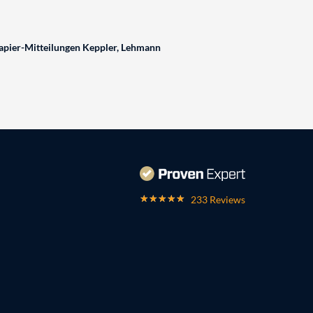
pier-Mitteilungen Keppler, Lehmann
233 Reviews