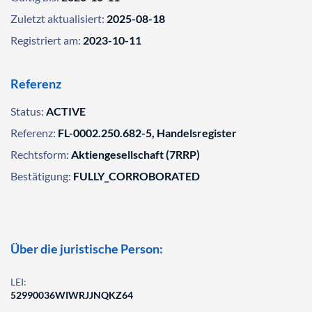
Zuletzt aktualisiert:
2025-08-18
Registriert am:
2023-10-11
Referenz
Status:
ACTIVE
Referenz:
FL-0002.250.682-5, Handelsregister
Rechtsform:
Aktiengesellschaft (7RRP)
Bestätigung:
FULLY_CORROBORATED
Über die juristische Person:
LEI:
52990036WIWRJJNQKZ64