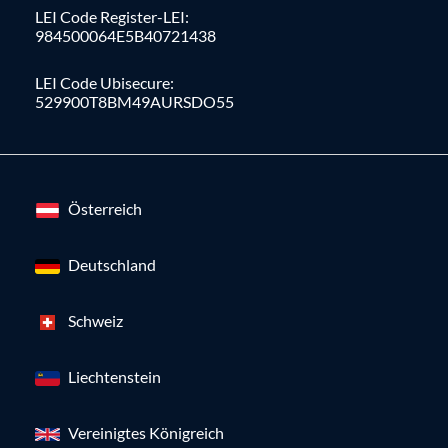
LEI Code Register-LEI:
984500064E5B40721438
LEI Code Ubisecure:
529900T8BM49AURSDO55
Österreich
Deutschland
Schweiz
Liechtenstein
Vereinigtes Königreich