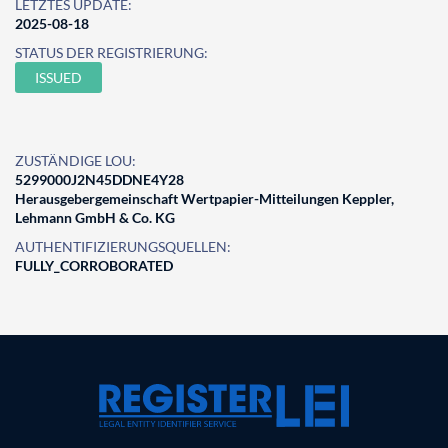
LETZTES UPDATE:
2025-08-18
STATUS DER REGISTRIERUNG:
ISSUED
ZUSTÄNDIGE LOU:
5299000J2N45DDNE4Y28
Herausgebergemeinschaft Wertpapier-Mitteilungen Keppler,
Lehmann GmbH & Co. KG
AUTHENTIFIZIERUNGSQUELLEN:
FULLY_CORROBORATED