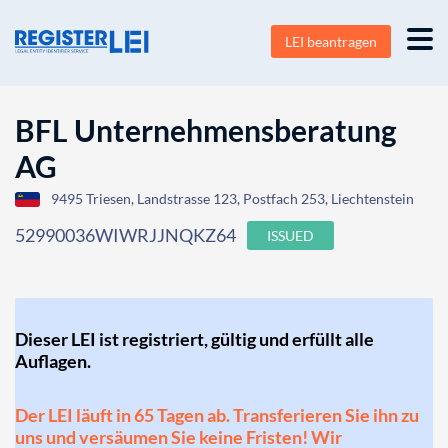
LEI beantragen
BFL Unternehmensberatung
AG
9495 Triesen, Landstrasse 123, Postfach 253, Liechtenstein
52990036WIWRJJNQKZ64
ISSUED
Dieser LEI ist registriert, gültig und erfüllt alle
Auflagen.
Der LEI läuft in 65 Tagen ab. Transferieren Sie ihn zu
uns und versäumen Sie keine Fristen! Wir