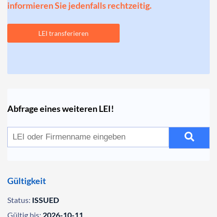
informieren Sie jedenfalls rechtzeitig.
LEI transferieren
Abfrage eines weiteren LEI!
Gültigkeit
Status:
ISSUED
Gültig bis:
2026-10-11